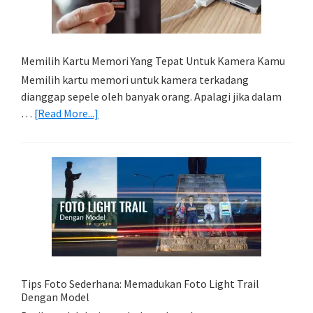
Memilih Kartu Memori Yang Tepat Untuk Kamera Kamu
Memilih kartu memori untuk kamera terkadang
dianggap sepele oleh banyak orang. Apalagi jika dalam
about
…
[Read More...]
Memilih
Kartu
Memori
Yang
Tepat
Untuk
Kamera
Kamu
Tips Foto Sederhana: Memadukan Foto Light Trail
Dengan Model