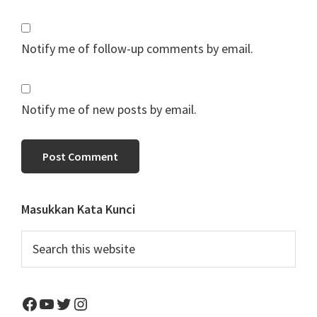
Notify me of follow-up comments by email.
Notify me of new posts by email.
Primary
Masukkan Kata Kunci
Sidebar
Search
this
website
Facebook
YouTube
Twitter
Instagram