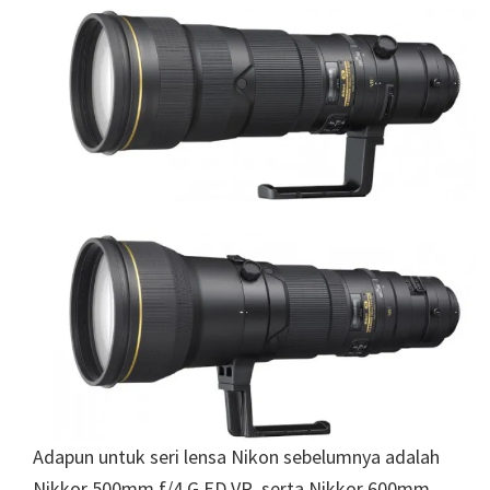
Adapun untuk seri lensa Nikon sebelumnya adalah
Nikkor 500mm f/4 G ED VR, serta Nikkor 600mm