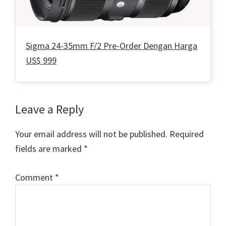
Sigma 24-35mm F/2 Pre-Order Dengan Harga
US$ 999
Reader
Leave a Reply
Interactions
Your email address will not be published.
Required
fields are marked
*
Comment
*