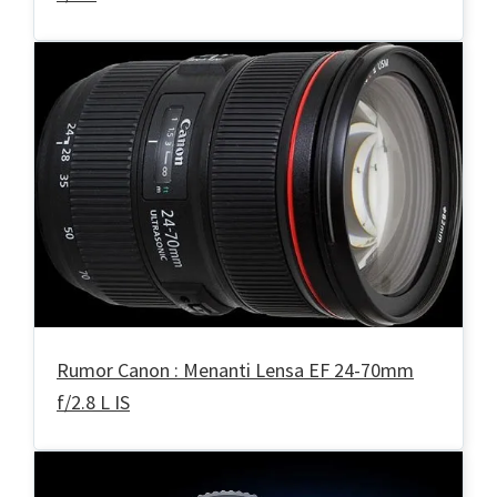
Rumor Canon : Menanti Lensa EF 24-70mm
f/2.8 L IS