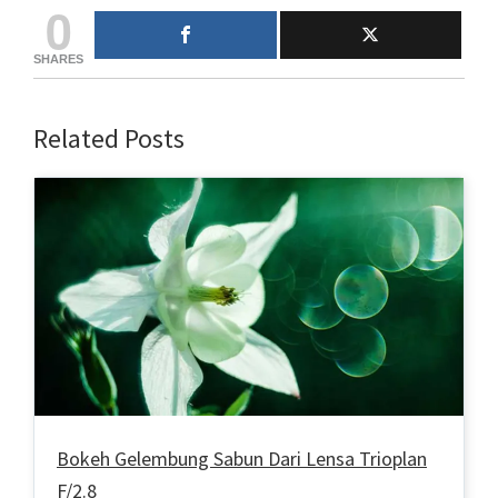
0
SHARES
Related Posts
Bokeh Gelembung Sabun Dari Lensa Trioplan
F/2.8