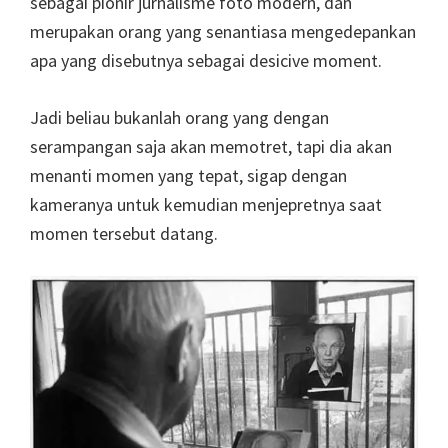
sebagai pionir jurnalisme foto modern, dan
merupakan orang yang senantiasa mengedepankan
apa yang disebutnya sebagai desicive moment.
Jadi beliau bukanlah orang yang dengan
serampangan saja akan memotret, tapi dia akan
menanti momen yang tepat, sigap dengan
kameranya untuk kemudian menjepretnya saat
momen tersebut datang.