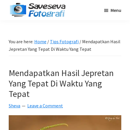
Skip
Skip
Skip
Menu
to
to
to
Saveseva
main
primary
footer
Belajar
Fotografi
content
sidebar
Fotografi
Pemula
You are here:
Home
/
Tips Fotografi
/
Mendapatkan Hasil
-
Jepretan Yang Tepat Di Waktu Yang Tepat
Tips
-
Mendapatkan Hasil Jepretan
Tutorial
-
Yang Tepat Di Waktu Yang
Berita
Tepat
-
Sheva
Leave a Comment
Traveling