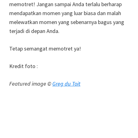
memotret! Jangan sampai Anda terlalu berharap
mendapatkan momen yang luar biasa dan malah
melewatkan momen yang sebenarnya bagus yang
terjadi di depan Anda.
Tetap semangat memotret ya!
Kredit foto :
Featured image ©
Greg du Toit