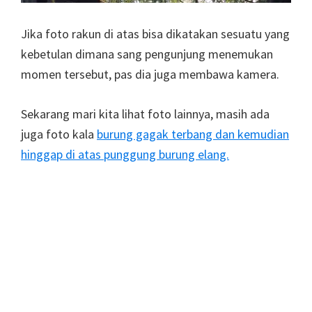
Jika foto rakun di atas bisa dikatakan sesuatu yang
kebetulan dimana sang pengunjung menemukan
momen tersebut, pas dia juga membawa kamera.
Sekarang mari kita lihat foto lainnya, masih ada
juga foto kala
burung gagak terbang dan kemudian
hinggap di atas punggung burung elang.