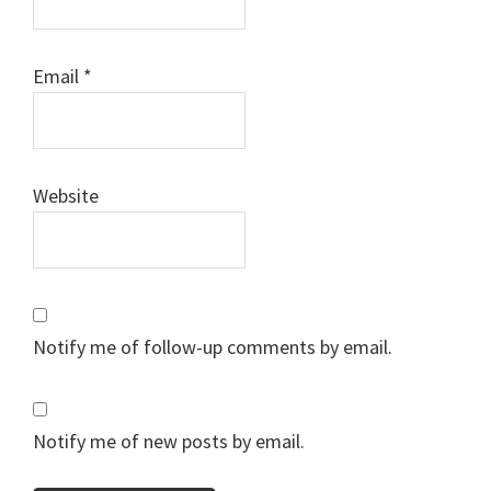
Email
*
Website
Notify me of follow-up comments by email.
Notify me of new posts by email.