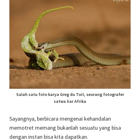
Salah satu foto karya Greg du Toit, seorang fotografer
satwa liar Afrika
Sayangnya, berbicara mengenai kehandalan
memotret memang bukanlah sesuatu yang bisa
dengan instan bisa kita dapatkan.