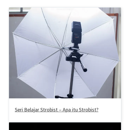
Seri Belajar Strobist – Apa itu Strobist?