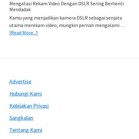
Import
Mengatasi Rekam Video Dengan DSLR Sering Berhenti
Foto)
Mendadak
Kamu yang menjadikan kamera DSLR sebagai senjata
utama merekam video, mungkin pernah mengalami …
about
[Read More...]
Mengatasi
Rekam
Video
Dengan
DSLR
Sering
Footer
Advertise
Berhenti
Mendadak
Hubungi Kami
Kebijakan Privasi
Sangkalan
Tentang Kami