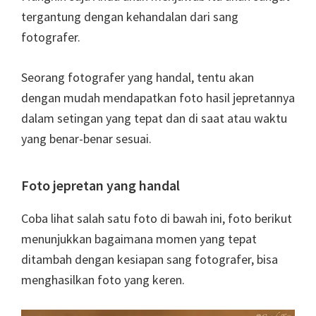
tergantung dengan kehandalan dari sang
fotografer.
Seorang fotografer yang handal, tentu akan
dengan mudah mendapatkan foto hasil jepretannya
dalam setingan yang tepat dan di saat atau waktu
yang benar-benar sesuai.
Foto jepretan yang handal
Coba lihat salah satu foto di bawah ini, foto berikut
menunjukkan bagaimana momen yang tepat
ditambah dengan kesiapan sang fotografer, bisa
menghasilkan foto yang keren.