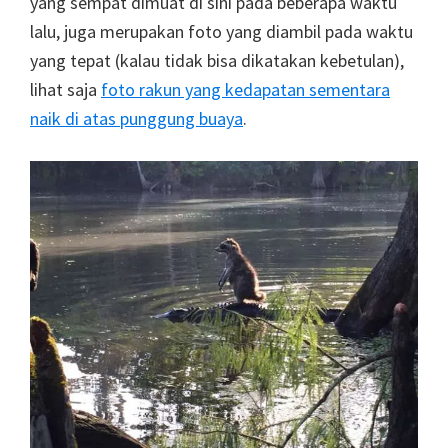
yang sempat dimuat di sini pada beberapa waktu
lalu, juga merupakan foto yang diambil pada waktu
yang tepat (kalau tidak bisa dikatakan kebetulan),
lihat saja
foto rakun yang kedapatan sementara
naik di atas punggung buaya
.