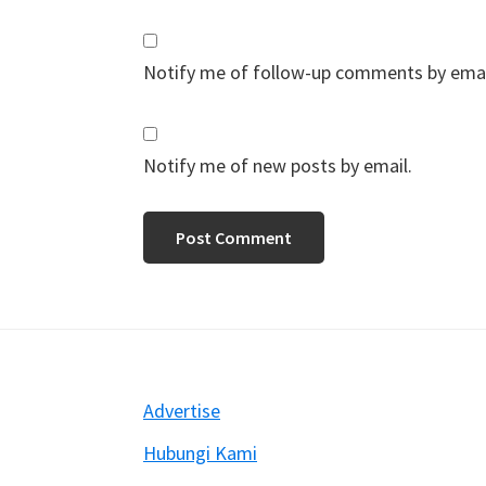
Notify me of follow-up comments by emai
Notify me of new posts by email.
Footer
Advertise
Hubungi Kami