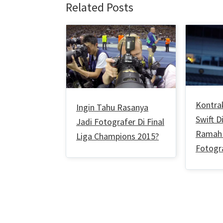
Related Posts
Kontra
Ingin Tahu Rasanya
Swift D
Jadi Fotografer Di Final
Ramah 
Liga Champions 2015?
Fotogr