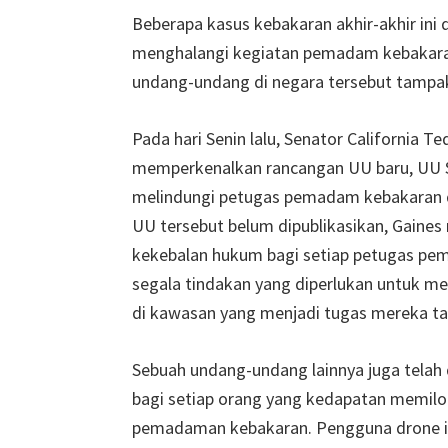
Beberapa kasus kebakaran akhir-akhir ini 
menghalangi kegiatan pemadam kebakaran d
undang-undang di negara tersebut tampa
Pada hari Senin lalu, Senator California
memperkenalkan rancangan UU baru, UU 
melindungi petugas pemadam kebakaran dar
UU tersebut belum dipublikasikan, Gain
kekebalan hukum bagi setiap petugas p
segala tindakan yang diperlukan untuk m
di kawasan yang menjadi tugas mereka tan
Sebuah undang-undang lainnya juga telah
bagi setiap orang yang kedapatan memilo
pemadaman kebakaran. Pengguna drone i