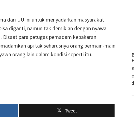
a dari UU ini untuk menyadarkan masyarakat
 bisa diganti, namun tak demikian dengan nyawa
tu. Disaat para petugas pemadam kebakaran
madamkan api tak seharusnya orang bermain-main
a orang lain dalam kondisi seperti itu.
B
H
K
e
Tweet