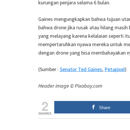
kurungan penjara selama 6 bulan.
Gaines mengungkapkan bahwa tujuan utam
bahwa drone jika rusak atau hilang masih
yang melayang karena kelalaian seperti i
mempertaruhkan nyawa mereka untuk me
dengan drone yang bisa membahayakan nyaw
(Sumber :
Senator Ted Gaines
,
Petapixel
)
Header image © Pixabay.com
2
Share
SHARES