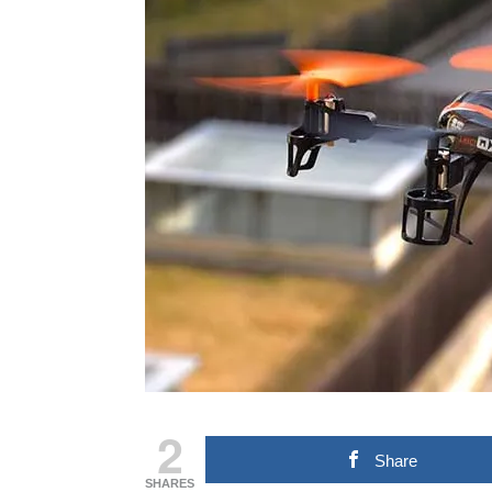
2
Share
SHARES