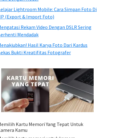
elajar Lightroom Mobile: Cara Simpan Foto Di
P (Export & Import Foto)
engatasi Rekam Video Dengan DSLR Sering
erhenti Mendadak
enakjubkan! Hasil Karya Foto Dari Kardus
ekas Bukti Kreatifitas Fotografer
emilih Kartu Memori Yang Tepat Untuk
Kamera Kamu