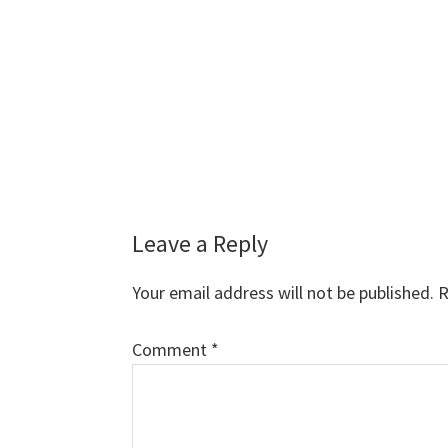
Reader
Leave a Reply
Interactions
Your email address will not be published.
R
Comment
*