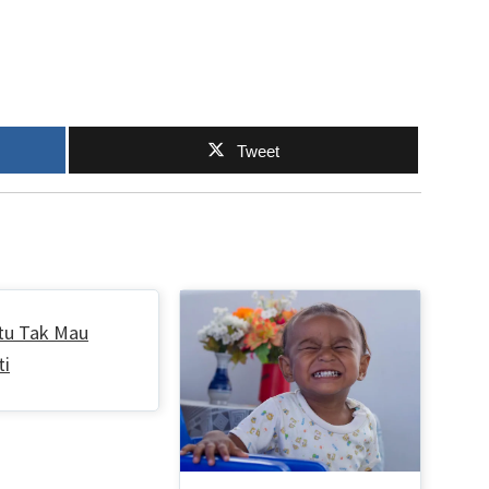
Tweet
Itu Tak Mau
ti