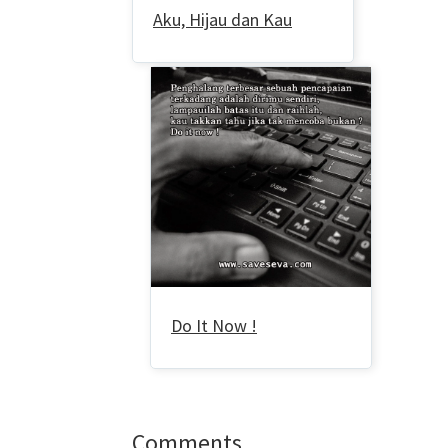
Aku, Hijau dan Kau
Do It Now !
Reader
Comments