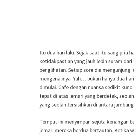
Itu dua hari lalu. Sejak saat itu sang pria
ketidakpastian yang jauh lebih suram dar
penglihatan. Setiap sore dia mengunjungi
mengenalinya. Yah… bukan hanya dua hari in
dimulai. Cafe dengan nuansa sedikit kuno
tepat di atas lemari yang berdetak, seola
yang seolah tersisihkan di antara jambang
Tempat ini menyimpan sejuta kenangan bag
jemari mereka berdua bertautan. Ketika 