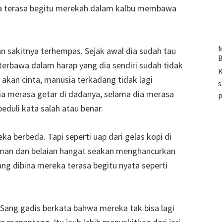
ya terasa begitu merekah dalam kalbu membawa
M
sakitnya terhempas. Sejak awal dia sudah tau
B
terbawa dalam harap yang dia sendiri sudah tidak
K
 akan cinta, manusia terkadang tidak lagi
s
ia merasa getar di dadanya, selama dia merasa
eduli kata salah atau benar.
 berbeda. Tapi seperti uap dari gelas kopi di
yuman dan belaian hangat seakan menghancurkan
ng dibina mereka terasa begitu nyata seperti
Sang gadis berkata bahwa mereka tak bisa lagi