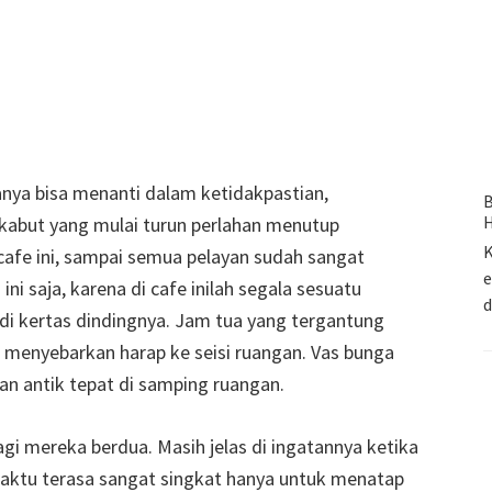
 hanya bisa menanti dalam ketidakpastian,
B
H
i kabut yang mulai turun perlahan menutup
K
 cafe ini, sampai semua pelayan sudah sangat
e
i saja, karena di cafe inilah segala sesuatu
 di kertas dindingnya. Jam tua yang tergantung
h menyebarkan harap ke seisi ruangan. Vas bunga
an antik tepat di samping ruangan.
i mereka berdua. Masih jelas di ingatannya ketika
waktu terasa sangat singkat hanya untuk menatap