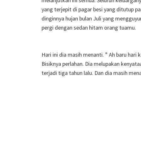
melanjutkan ini semua. Seluruh keluargany
yang terjepit di pagar besi yang ditutup 
dinginnya hujan bulan Juli yang mengguyu
pergi dengan sedan hitam orang tuamu.
Hari ini dia masih menanti. ” Ah baru hari
Bisiknya perlahan. Dia melupakan kenyat
terjadi tiga tahun lalu. Dan dia masih mena