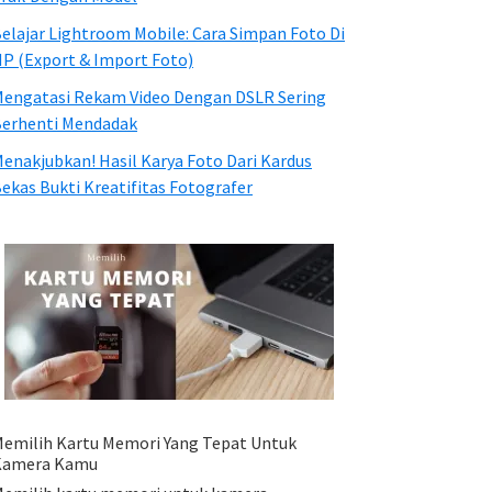
elajar Lightroom Mobile: Cara Simpan Foto Di
P (Export & Import Foto)
engatasi Rekam Video Dengan DSLR Sering
erhenti Mendadak
enakjubkan! Hasil Karya Foto Dari Kardus
ekas Bukti Kreatifitas Fotografer
emilih Kartu Memori Yang Tepat Untuk
Kamera Kamu