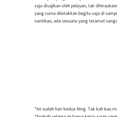
saja disajikan oleh pelayan, tak dihirauk
yang cuma diletakkan begitu saja di sampi
nantikan, ada sesuatu yang teramat sang
“Ini sudah hari kedua Ning. Tak kah kau m
“Apakah selama ini hanya kesia-siaan yan