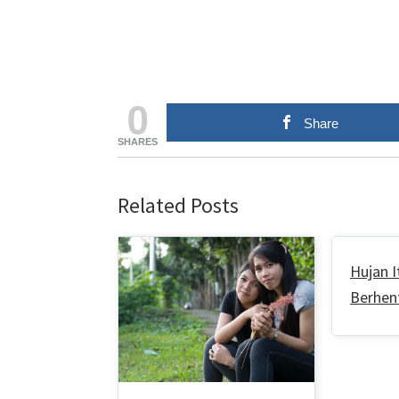
0
Share
SHARES
Related Posts
Hujan 
Berhen