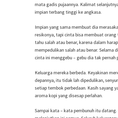
mata gadis pujaannya. Kalimat selanjutn
impian terbang tinggi ke angkasa.
Impian yang sama membuat dia merasakan 
resikonya, tapi cinta bisa membuat orang 
tahu salah atau benar, karena dalam harap
mempedulikan salah atau benar. Selama d
cinta ini menggebu – gebu dia tak pernah p
Keluarga mereka berbeda. Keyakinan mereka
depannya, itu tidak lah dipedulikan, sen
setiap tembok perbedaan. Kasih sayang ya
aroma kopi yang disesap perlahan.
Sampai kata – kata pembunuh itu datang. 