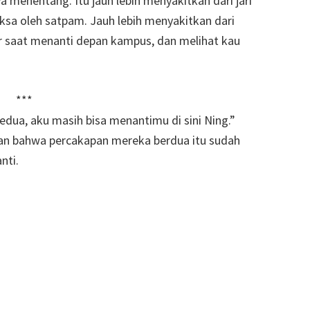
a menentang. Itu jauh lebih menyakitkan dari jari
paksa oleh satpam. Jauh lebih menyakitkan dari
r saat menanti depan kampus, dan melihat kau
***
 kedua, aku masih bisa menantimu di sini Ning.”
aan bahwa percakapan mereka berdua itu sudah
nti.