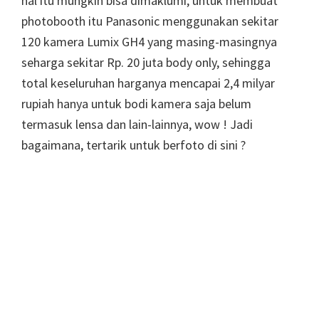
hal itu mungkin bisa dimaklumi, untuk membuat
photobooth itu Panasonic menggunakan sekitar
120 kamera Lumix GH4 yang masing-masingnya
seharga sekitar Rp. 20 juta body only, sehingga
total keseluruhan harganya mencapai 2,4 milyar
rupiah hanya untuk bodi kamera saja belum
termasuk lensa dan lain-lainnya, wow ! Jadi
bagaimana, tertarik untuk berfoto di sini ?