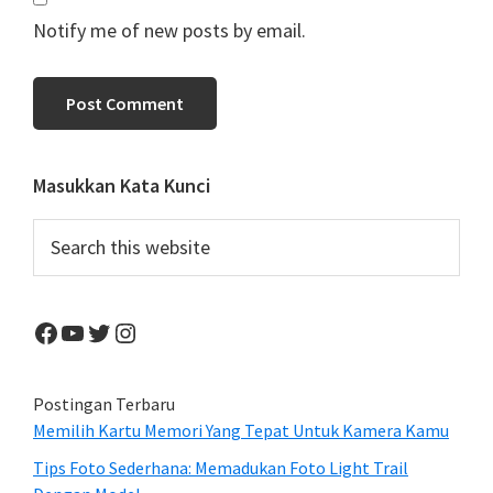
Notify me of new posts by email.
Primary
Masukkan Kata Kunci
Sidebar
Search
this
website
Facebook
YouTube
Twitter
Instagram
Postingan Terbaru
Memilih Kartu Memori Yang Tepat Untuk Kamera Kamu
Tips Foto Sederhana: Memadukan Foto Light Trail