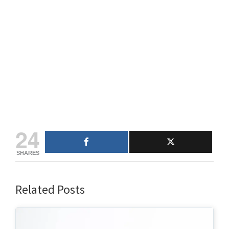
24
SHARES
Related Posts