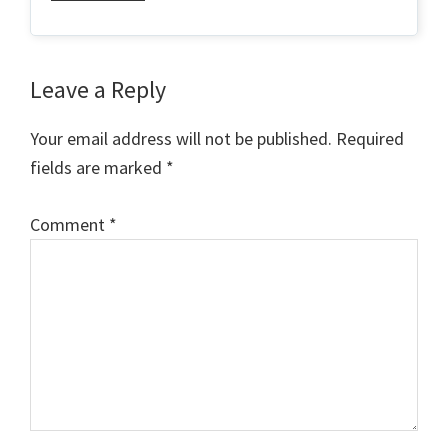
Reader
Leave a Reply
Interactions
Your email address will not be published.
Required
fields are marked
*
Comment
*