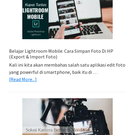
Memadukan
Foto
Light
Trail
Dengan
Model
Belajar Lightroom Mobile: Cara Simpan Foto Di HP
(Export & Import Foto)
Kali ini kita akan membahas salah satu aplikasi edit foto
yang powerful di smartphone, baik itu di …
about
[Read More...]
Belajar
Lightroom
Mobile:
Cara
Simpan
Foto
Di