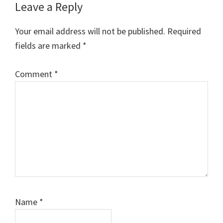
Reader
Leave a Reply
Interactions
Your email address will not be published.
Required
fields are marked
*
Comment
*
Name
*