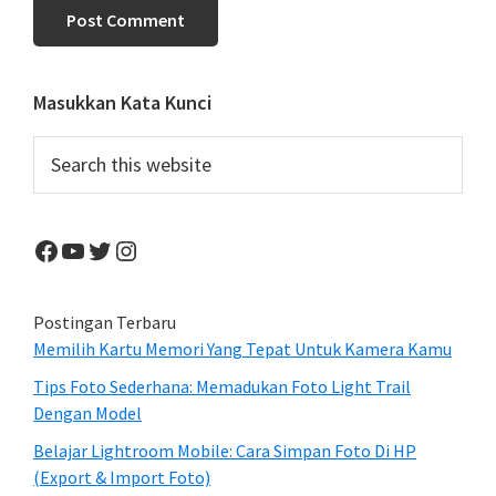
Primary
Masukkan Kata Kunci
Sidebar
Search
this
website
Facebook
YouTube
Twitter
Instagram
Postingan Terbaru
Memilih Kartu Memori Yang Tepat Untuk Kamera Kamu
Tips Foto Sederhana: Memadukan Foto Light Trail
Dengan Model
Belajar Lightroom Mobile: Cara Simpan Foto Di HP
(Export & Import Foto)