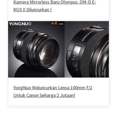
Kamera Mirrorless Baru Olympus, OM-D E-
M10 II Diluncurkan !
YongNuo Meluncurkan Lensa 100mm f/2
Untuk Canon Seharga 2 Jutaan!