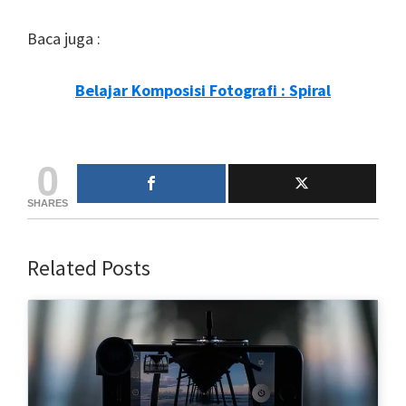
Baca juga :
Belajar Komposisi Fotografi : Spiral
0
SHARES
Related Posts