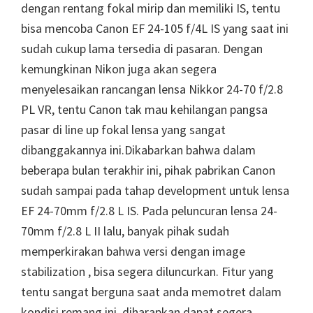
dengan rentang fokal mirip dan memiliki IS, tentu
bisa mencoba Canon EF 24-105 f/4L IS yang saat ini
sudah cukup lama tersedia di pasaran. Dengan
kemungkinan Nikon juga akan segera
menyelesaikan rancangan lensa Nikkor 24-70 f/2.8
PL VR, tentu Canon tak mau kehilangan pangsa
pasar di line up fokal lensa yang sangat
dibanggakannya ini.Dikabarkan bahwa dalam
beberapa bulan terakhir ini, pihak pabrikan Canon
sudah sampai pada tahap development untuk lensa
EF 24-70mm f/2.8 L IS. Pada peluncuran lensa 24-
70mm f/2.8 L II lalu, banyak pihak sudah
memperkirakan bahwa versi dengan image
stabilization , bisa segera diluncurkan. Fitur yang
tentu sangat berguna saat anda memotret dalam
kondisi remang ini, diharapkan dapat segera