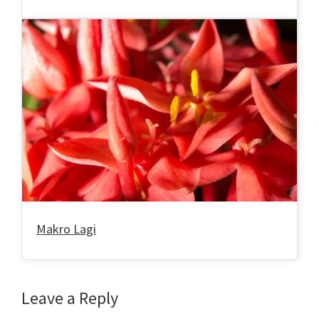
Makro Lagi
Reader
Leave a Reply