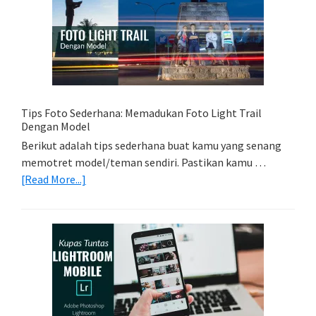
Yang
Tepat
Untuk
Kamera
Kamu
Tips Foto Sederhana: Memadukan Foto Light Trail
Dengan Model
Berikut adalah tips sederhana buat kamu yang senang
memotret model/teman sendiri. Pastikan kamu …
about
[Read More...]
Tips
Foto
Sederhana:
Memadukan
Foto
Light
Trail
Dengan