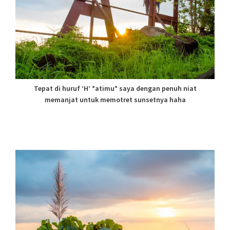
Tepat di huruf ‘H’ *atimu* saya dengan penuh niat
memanjat untuk memotret sunsetnya haha