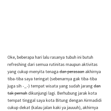
Oke, beberapa hari lalu rasanya tubuh ini butuh
refreshing dari semua rutinitas maupun aktivitas
yang cukup menyita tenaga
dan
perasaan
akhirnya
tiba-tiba saya teringat (sebenarnya gak tiba-tiba
juga sih -_-) tempat wisata yang sudah jarang
dan
tak pernah
dikunjungi lagi. Berhubung jarak kota
tempat tinggal saya kota Bitung dengan Airmadidi
cukup dekat (kalau jalan kaki ya jauuuh), akhirnya