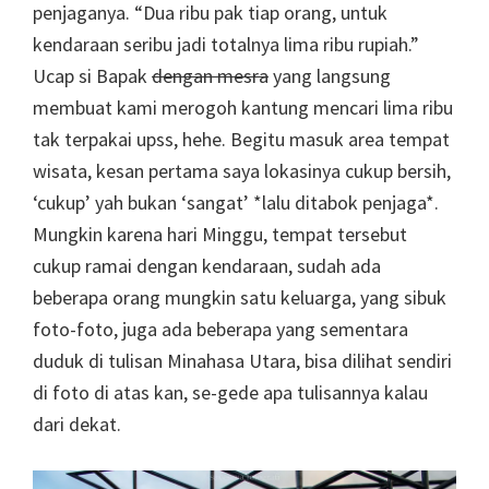
penjaganya. “Dua ribu pak tiap orang, untuk
kendaraan seribu jadi totalnya lima ribu rupiah.”
Ucap si Bapak
dengan mesra
yang langsung
membuat kami merogoh kantung mencari lima ribu
tak terpakai upss, hehe. Begitu masuk area tempat
wisata, kesan pertama saya lokasinya cukup bersih,
‘cukup’ yah bukan ‘sangat’ *lalu ditabok penjaga*.
Mungkin karena hari Minggu, tempat tersebut
cukup ramai dengan kendaraan, sudah ada
beberapa orang mungkin satu keluarga, yang sibuk
foto-foto, juga ada beberapa yang sementara
duduk di tulisan Minahasa Utara, bisa dilihat sendiri
di foto di atas kan, se-gede apa tulisannya kalau
dari dekat.