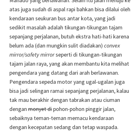
Manado yang berlawanan. Selain itu jalan menuju ke
atas juga sudah di aspal rapi bahkan bisa dilalui oleh
kendaraan seukuran bus antar kota, yang jadi
sedikit masalah adalah tikungan-tikungan tajam
sepanjang perjalanan, butuh ekstra hati-hati karena
belum ada (dan mungkin sulit diadakan)
convex
mirror/safety mirror
seperti di tikungan-tikungan
tajam jalan raya, yang akan membantu kita melihat
pengendara yang datang dari arah berlawanan.
Pengendara sepeda motor yang ugal-ugalan juga
bisa jadi selingan ramai sepanjang perjalanan, kalau
tak mau berakhir dengan tabrakan atau ciuman
dengan
monyet di
pohon-pohon pinggir jalan,
sebaiknya teman-teman memacu kendaraan
dengan kecepatan sedang dan tetap waspada.