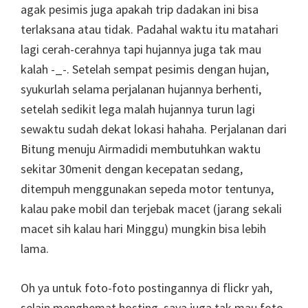
agak pesimis juga apakah trip dadakan ini bisa
terlaksana atau tidak. Padahal waktu itu matahari
lagi cerah-cerahnya tapi hujannya juga tak mau
kalah -_-. Setelah sempat pesimis dengan hujan,
syukurlah selama perjalanan hujannya berhenti,
setelah sedikit lega malah hujannya turun lagi
sewaktu sudah dekat lokasi hahaha. Perjalanan dari
Bitung menuju Airmadidi membutuhkan waktu
sekitar 30menit dengan kecepatan sedang,
ditempuh menggunakan sepeda motor tentunya,
kalau pake mobil dan terjebak macet (jarang sekali
macet sih kalau hari Minggu) mungkin bisa lebih
lama.
Oh ya untuk foto-foto postingannya di flickr yah,
selain menghemat hosting, saya juga tak mau foto-