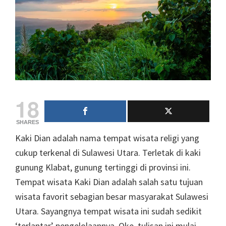
18
SHARES
Kaki Dian adalah nama tempat wisata religi yang
cukup terkenal di Sulawesi Utara. Terletak di kaki
gunung Klabat, gunung tertinggi di provinsi ini.
Tempat wisata Kaki Dian adalah salah satu tujuan
wisata favorit sebagian besar masyarakat Sulawesi
Utara. Sayangnya tempat wisata ini sudah sedikit
‘terlantar’ pengelolaannya. Oke, tulisan ini mulai