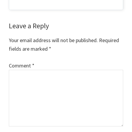
Reader
Leave a Reply
Interactions
Your email address will not be published.
Required
fields are marked
*
Comment
*