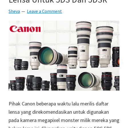
Ke
10
Sheva
Leave a Comment
Tahun
Pihak Canon beberapa waktu lalu merilis daftar
lensa yang direkomendasikan untuk digunakan
pada kamera megapixel monster milik mereka yang