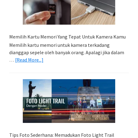
Memilih Kartu Memori Yang Tepat Untuk Kamera Kamu
Memilih kartu memori untuk kamera terkadang
dianggap sepele oleh banyak orang. Apalagi jika dalam
about
…
[Read More...]
Memilih
Kartu
Memori
Yang
Tepat
Untuk
Kamera
Kamu
Tips Foto Sederhana: Memadukan Foto Light Trail