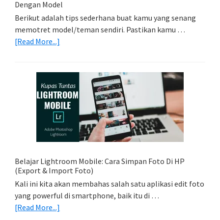
Dengan Model
Berikut adalah tips sederhana buat kamu yang senang
memotret model/teman sendiri. Pastikan kamu …
about
[Read More...]
Tips
Foto
Sederhana:
Memadukan
Foto
Light
Trail
Dengan
Model
Belajar Lightroom Mobile: Cara Simpan Foto Di HP
(Export & Import Foto)
Kali ini kita akan membahas salah satu aplikasi edit foto
yang powerful di smartphone, baik itu di …
about
[Read More...]
Belajar