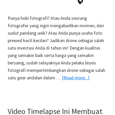
Punya hobi fotografi? Atau Anda seorang
fotografer yang ingin mengabadikan momen, dari
sudut pandang unik? Atau Anda punya usaha foto
prewed kecil-kecilan? Jadikan drone sebagai salah
satu investasi Anda di tahun ini! Dengan kualitas
yang semakin baik serta harga yang semakin
bersaing, sudah selayaknya Anda pelaku bisnis
fotografi mempertimbangkan drone sebagai salah
about
satu gear andalan dalam …
[Read more...]
8
Drone
Kamera
Dengan
Video Timelapse Ini Membuat
Harga