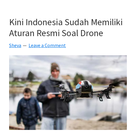
Drone
Diseran
Kini Indonesia Sudah Memiliki
Elang
Aturan Resmi Soal Drone
Di
Angkas
Sheva
Leave a Comment