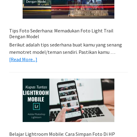
Kamera
Kamu
Tips Foto Sederhana: Memadukan Foto Light Trail
Dengan Model
Berikut adalah tips sederhana buat kamu yang senang
memotret model/teman sendiri. Pastikan kamu …
about
[Read More...]
Tips
Foto
Sederhana:
Memadukan
Foto
Light
Trail
Dengan
Model
Belajar Lightroom Mobile: Cara Simpan Foto Di HP