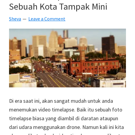
Sebuah Kota Tampak Mini
Terjangkau
Untuk
Sheva
Leave a Comment
Hobi
Fotografi
Anda
Di era saat ini, akan sangat mudah untuk anda
menemukan video timelapse. Baik itu sebuah foto
timelapse biasa yang diambil di daratan ataupun
dari udara menggunakan drone. Namun kali ini kita