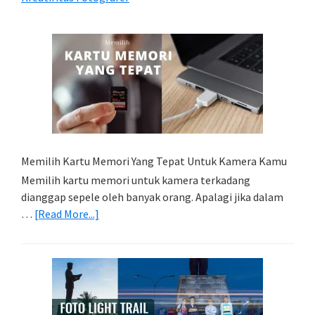
Memilih Kartu Memori Yang Tepat Untuk Kamera Kamu
Memilih kartu memori untuk kamera terkadang
dianggap sepele oleh banyak orang. Apalagi jika dalam
about
…
[Read More...]
Memilih
Kartu
Memori
Yang
Tepat
Untuk