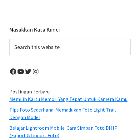
Primary
Masukkan Kata Kunci
Sidebar
Search
this
website
Facebook
YouTube
Twitter
Instagram
Postingan Terbaru
Memilih Kartu Memori Yang Tepat Untuk Kamera Kamu
Tips Foto Sederhana: Memadukan Foto Light Trail
Dengan Model
Belajar Lightroom Mobile: Cara Simpan Foto Di HP
(Export & Import Foto)