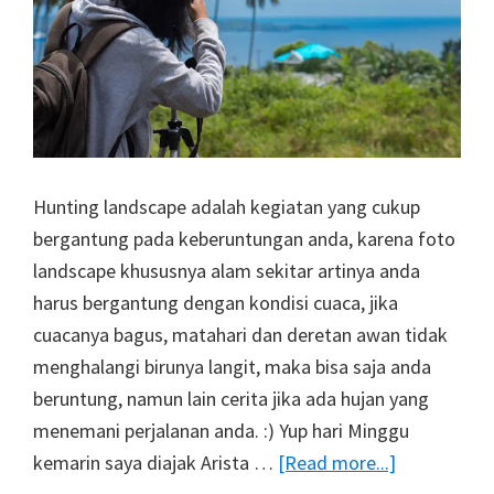
Hunting landscape adalah kegiatan yang cukup
bergantung pada keberuntungan anda, karena foto
landscape khususnya alam sekitar artinya anda
harus bergantung dengan kondisi cuaca, jika
cuacanya bagus, matahari dan deretan awan tidak
menghalangi birunya langit, maka bisa saja anda
beruntung, namun lain cerita jika ada hujan yang
menemani perjalanan anda. :) Yup hari Minggu
about
kemarin saya diajak Arista …
[Read more...]
Landscaper