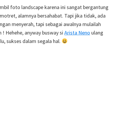
gambil foto landscape karena ini sangat bergantung
otret, alamnya bersahabat. Tapi jika tidak, ada
jangan menyerah, tapi sebagai awalnya mulailah
n ! Hehehe, anyway busway si
Arista Neno
ulang
alu, sukses dalam segala hal.