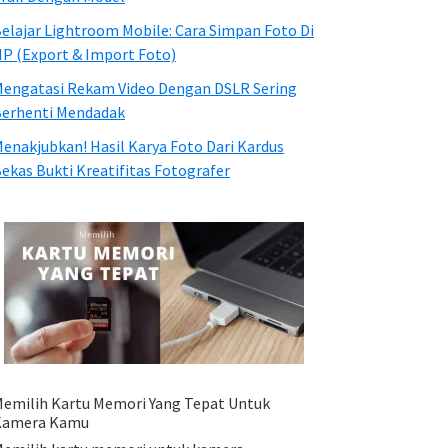
elajar Lightroom Mobile: Cara Simpan Foto Di
P (Export & Import Foto)
engatasi Rekam Video Dengan DSLR Sering
erhenti Mendadak
enakjubkan! Hasil Karya Foto Dari Kardus
ekas Bukti Kreatifitas Fotografer
emilih Kartu Memori Yang Tepat Untuk
Kamera Kamu