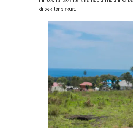
ini, sekitar 30 menit kemudian hujannya b
di sekitar sirkuit.