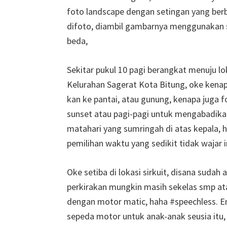
foto landscape dengan setingan yang ber
difoto, diambil gambarnya menggunakan s
beda,
Sekitar pukul 10 pagi berangkat menuju lok
Kelurahan Sagerat Kota Bitung, oke kenap
kan ke pantai, atau gunung, kenapa juga f
sunset atau pagi-pagi untuk mengabadikan 
matahari yang sumringah di atas kepala,
pemilihan waktu yang sedikit tidak wajar 
Oke setiba di lokasi sirkuit, disana suda
perkirakan mungkin masih sekelas smp at
dengan motor matic, haha #speechless. E
sepeda motor untuk anak-anak seusia itu