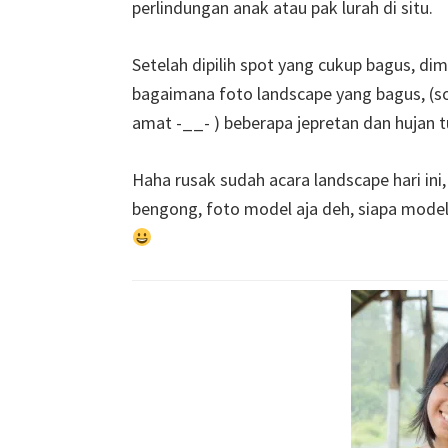
perlindungan anak atau pak lurah di situ.
Setelah dipilih spot yang cukup bagus, dimu
bagaimana foto landscape yang bagus, (s
amat -__- ) beberapa jepretan dan hujan tur
Haha rusak sudah acara landscape hari ini,
bengong, foto model aja deh, siapa modeln