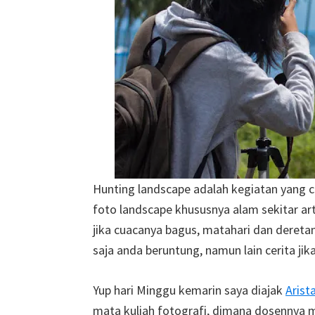
Hunting landscape adalah kegiatan yang 
foto landscape khususnya alam sekitar ar
jika cuacanya bagus, matahari dan dereta
saja anda beruntung, namun lain cerita ji
Yup hari Minggu kemarin saya diajak
Arist
mata kuliah fotografi, dimana dosennya