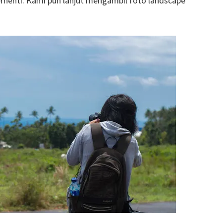
erhenti. Kami pun lanjut mengambil foto landscape