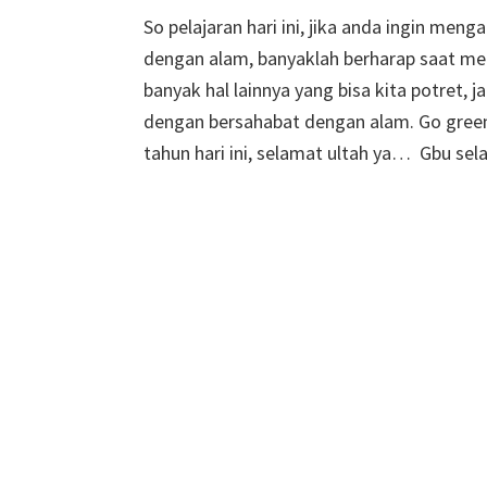
So pelajaran hari ini, jika anda ingin men
dengan alam, banyaklah berharap saat mem
banyak hal lainnya yang bisa kita potret, 
dengan bersahabat dengan alam. Go gree
tahun hari ini, selamat ultah ya… Gbu sel