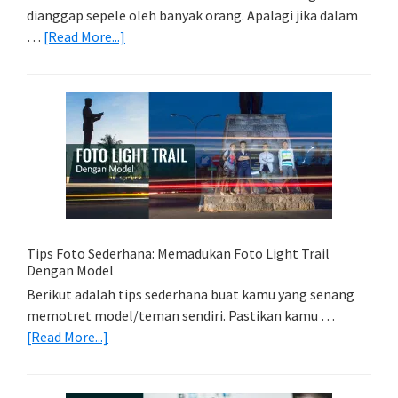
dianggap sepele oleh banyak orang. Apalagi jika dalam
about
…
[Read More...]
Memilih
Kartu
Memori
Yang
Tepat
Untuk
Kamera
Kamu
Tips Foto Sederhana: Memadukan Foto Light Trail
Dengan Model
Berikut adalah tips sederhana buat kamu yang senang
memotret model/teman sendiri. Pastikan kamu …
about
[Read More...]
Tips
Foto