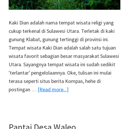
Kaki Dian adalah nama tempat wisata religi yang
cukup terkenal di Sulawesi Utara. Terletak di kaki
gunung Klabat, gunung tertinggi di provinsi ini.
Tempat wisata Kaki Dian adalah salah satu tujuan
wisata favorit sebagian besar masyarakat Sulawesi
Utara. Sayangnya tempat wisata ini sudah sedikit
'terlantar' pengelolaannya. Oke, tulisan ini mulai
terasa seperti situs berita Kompas, hehe di
about
postingan …
[Read more...]
Sunset
Di
Kaki
Dian,
Pantai Desa Waleo