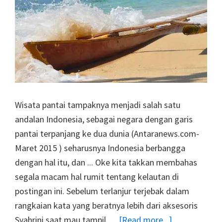
Wisata pantai tampaknya menjadi salah satu
andalan Indonesia, sebagai negara dengan garis
pantai terpanjang ke dua dunia (Antaranews.com-
Maret 2015 ) seharusnya Indonesia berbangga
dengan hal itu, dan ... Oke kita takkan membahas
segala macam hal rumit tentang kelautan di
postingan ini. Sebelum terlanjur terjebak dalam
rangkaian kata yang beratnya lebih dari aksesoris
about
Syahrini saat mau tampil …
[Read more...]