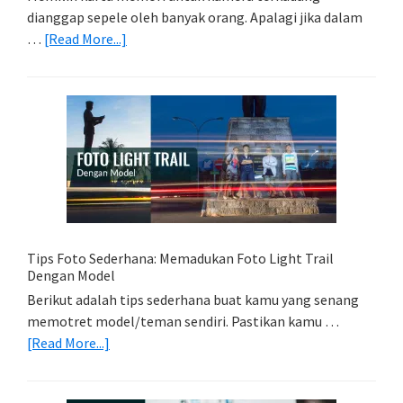
dianggap sepele oleh banyak orang. Apalagi jika dalam
about
…
[Read More...]
Memilih
Kartu
Memori
Yang
Tepat
Untuk
Kamera
Kamu
Tips Foto Sederhana: Memadukan Foto Light Trail
Dengan Model
Berikut adalah tips sederhana buat kamu yang senang
memotret model/teman sendiri. Pastikan kamu …
about
[Read More...]
Tips
Foto