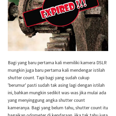
Bagi yang baru pertama kali memiliki kamera DSLR
mungkin juga baru pertama kali mendengar istilah
shutter count. Tapi bagi yang sudah cukup
'berumur' pasti sudah tak asing lagi dengan istilah
ini, bahkan mungkin sedikit was-was jika mulai ada
yang menyinggung angka shutter count
kameranya. Bagi yang belum tahu, shutter count itu
bagaikan odometer di kendaraan, jika tak tahu juga