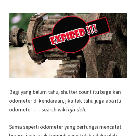
Bagi yang belum tahu, shutter count itu bagaikan
odometer di kendaraan, jika tak tahu juga apa itu
odometer -_- search wiki
aja deh.
Sama seperti odometer yang berfungsi mencatat
berapa jauh jarak tempuh yang telah dilalui oleh