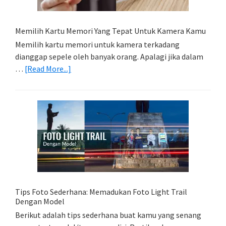
Memilih Kartu Memori Yang Tepat Untuk Kamera Kamu
Memilih kartu memori untuk kamera terkadang
dianggap sepele oleh banyak orang. Apalagi jika dalam
about
…
[Read More...]
Memilih
Kartu
Memori
Yang
Tepat
Untuk
Kamera
Kamu
Tips Foto Sederhana: Memadukan Foto Light Trail
Dengan Model
Berikut adalah tips sederhana buat kamu yang senang