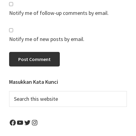
Notify me of follow-up comments by email.
Notify me of new posts by email.
Primary
Masukkan Kata Kunci
Sidebar
Search
this
website
Facebook
YouTube
Twitter
Instagram