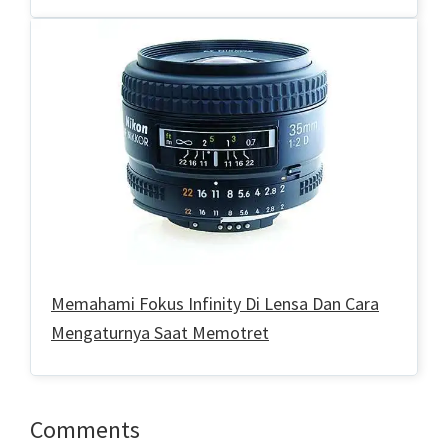
Memahami Fokus Infinity Di Lensa Dan Cara
Mengaturnya Saat Memotret
Reader
Comments