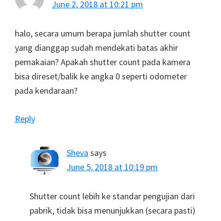
June 2, 2018 at 10:21 pm
halo, secara umum berapa jumlah shutter count
yang dianggap sudah mendekati batas akhir
pemakaian? Apakah shutter count pada kamera
bisa direset/balik ke angka 0 seperti odometer
pada kendaraan?
Reply
Sheva
says
June 5, 2018 at 10:19 pm
Shutter count lebih ke standar pengujian dari
pabrik, tidak bisa menunjukkan (secara pasti)