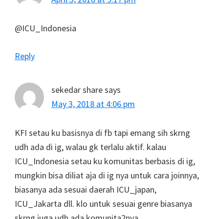
@ICU_Indonesia
Reply
sekedar share
says
May 3, 2018 at 4:06 pm
KFI setau ku basisnya di fb tapi emang sih skrng
udh ada di ig, walau gk terlalu aktif. kalau
ICU_Indonesia setau ku komunitas berbasis di ig,
mungkin bisa diliat aja di ig nya untuk cara joinnya,
biasanya ada sesuai daerah ICU_japan,
ICU_Jakarta dll. klo untuk sesuai genre biasanya
skrng juga udh ada komunita2nya