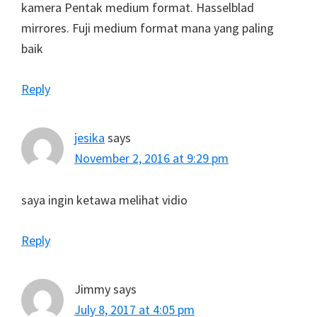
kamera Pentak medium format. Hasselblad
mirrores. Fuji medium format mana yang paling
baik
Reply
jesika
says
November 2, 2016 at 9:29 pm
saya ingin ketawa melihat vidio
Reply
Jimmy
says
July 8, 2017 at 4:05 pm