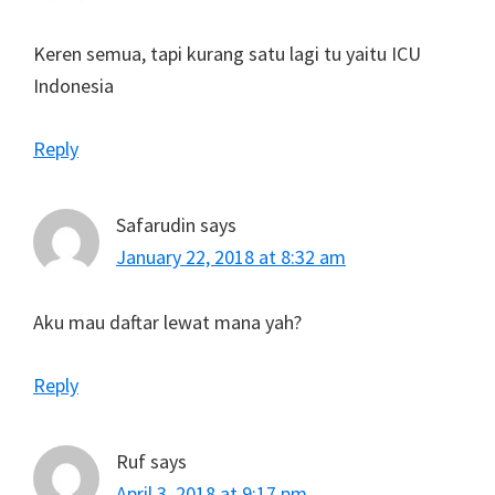
Keren semua, tapi kurang satu lagi tu yaitu ICU
Indonesia
Reply
Safarudin
says
January 22, 2018 at 8:32 am
Aku mau daftar lewat mana yah?
Reply
Ruf
says
April 3, 2018 at 9:17 pm