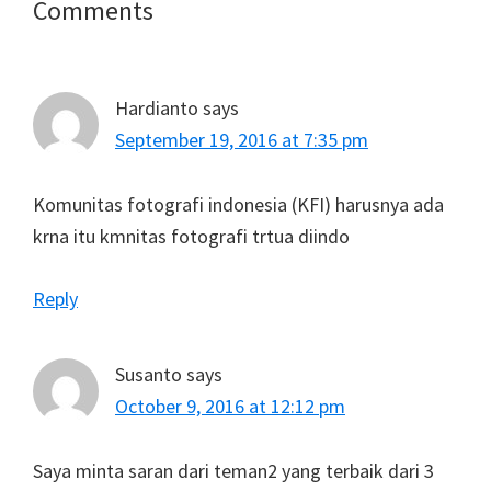
Reader
Comments
Interactions
Hardianto
says
September 19, 2016 at 7:35 pm
Komunitas fotografi indonesia (KFI) harusnya ada
krna itu kmnitas fotografi trtua diindo
Reply
Susanto
says
October 9, 2016 at 12:12 pm
Saya minta saran dari teman2 yang terbaik dari 3