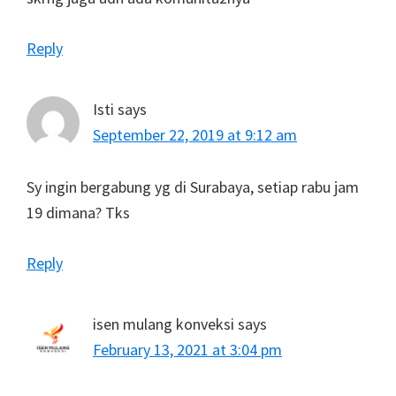
Reply
Isti
says
September 22, 2019 at 9:12 am
Sy ingin bergabung yg di Surabaya, setiap rabu jam
19 dimana? Tks
Reply
isen mulang konveksi
says
February 13, 2021 at 3:04 pm