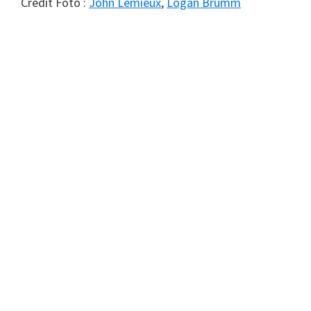
Credit Foto :
John Lemieux
,
Logan Brumm