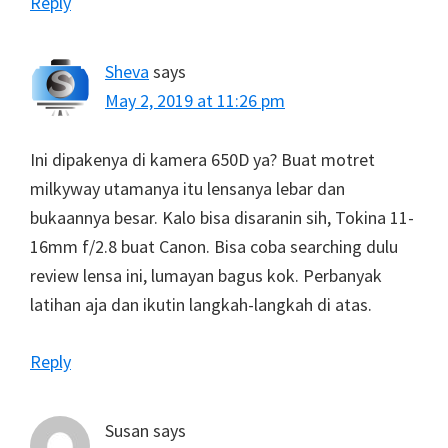
Reply
Sheva
says
May 2, 2019 at 11:26 pm
Ini dipakenya di kamera 650D ya? Buat motret
milkyway utamanya itu lensanya lebar dan
bukaannya besar. Kalo bisa disaranin sih, Tokina 11-
16mm f/2.8 buat Canon. Bisa coba searching dulu
review lensa ini, lumayan bagus kok. Perbanyak
latihan aja dan ikutin langkah-langkah di atas.
Reply
Susan
says