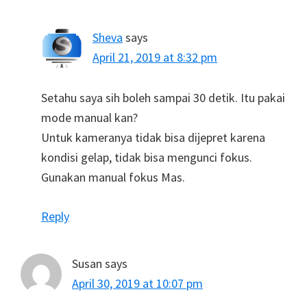
Sheva
says
April 21, 2019 at 8:32 pm
Setahu saya sih boleh sampai 30 detik. Itu pakai
mode manual kan?
Untuk kameranya tidak bisa dijepret karena
kondisi gelap, tidak bisa mengunci fokus.
Gunakan manual fokus Mas.
Reply
Susan
says
April 30, 2019 at 10:07 pm