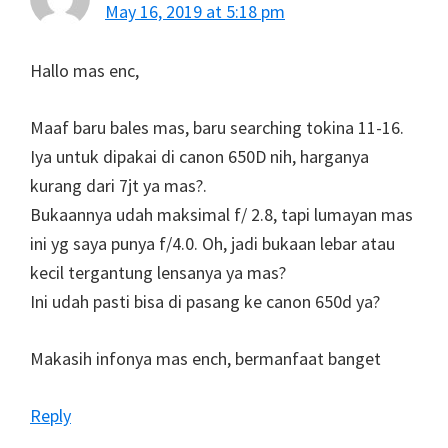
May 16, 2019 at 5:18 pm
Hallo mas enc,
Maaf baru bales mas, baru searching tokina 11-16.
Iya untuk dipakai di canon 650D nih, harganya
kurang dari 7jt ya mas?.
Bukaannya udah maksimal f/ 2.8, tapi lumayan mas
ini yg saya punya f/4.0. Oh, jadi bukaan lebar atau
kecil tergantung lensanya ya mas?
Ini udah pasti bisa di pasang ke canon 650d ya?
Makasih infonya mas ench, bermanfaat banget
Reply