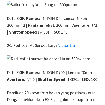
Data EXIF:
Kamera:
NIKON D4 |
Lensa:
Nikon
200mm f2 |
Panjang fokal:
200mm |
Aperture:
ƒ/2
|
Shutter Speed
1/400s |
ISO:
140
20. Red Leaf At Sunset karya
Victor Liu
Data EXIF:
Kamera:
NIKON D700 |
Lensa:
70mm |
Aperture:
ƒ/4.5 |
Shutter Speed:
1/320s |
ISO:
100
Demikian 20 karya foto bokeh yang pastinya keren.
Dengan melihat data EXIF yang dimiliki tiap foto di