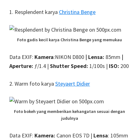
1. Resplendent karya
Christina Benge
Foto gadis kecil karya Christina Benge yang memukau
Data EXIF:
Kamera
:NIKON D800
| Lensa:
85mm
|
Aperture:
ƒ/1.4 |
Shutter Speed:
1/100s |
ISO:
200
2. Warm foto karya
Steyaert Didier
Foto bokeh yang memberikan kehangatan sesuai dengan
judulnya
Data EXIF:
Kamera:
Canon EOS 7D |
Lensa
: 105mm