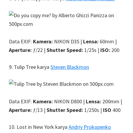
Data EXIF:
Kamera:
NIKON D3S |
Lensa:
60mm |
Aperture:
ƒ/22 |
Shutter Speed:
1/25s |
ISO:
200
9. Tulip Tree karya
Steven Blackmon
Data EXIF:
Kamera:
NIKON D800 |
Lensa:
200mm |
Aperture:
ƒ/13 |
Shutter Speed:
1/250s |
ISO
400
10. Lost in New York karya
Andriy Prokopenko