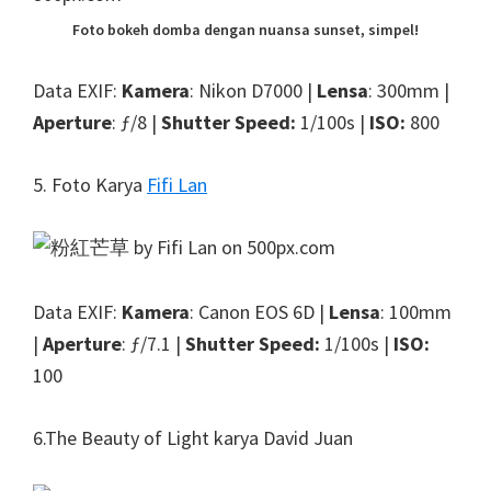
Foto bokeh domba dengan nuansa sunset, simpel!
Data EXIF:
Kamera
: Nikon D7000 |
Lensa
: 300mm |
Aperture
: ƒ/8 |
Shutter Speed:
1/100s |
ISO:
800
5. Foto Karya
Fifi Lan
Data EXIF:
Kamera
: Canon EOS 6D |
Lensa
: 100mm
|
Aperture
: ƒ/7.1 |
Shutter Speed:
1/100s |
ISO:
100
6.The Beauty of Light karya David Juan