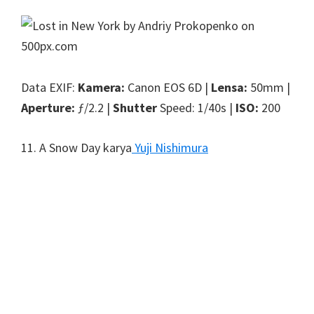
Data EXIF:
Kamera:
Canon EOS 6D |
Lensa:
50mm |
Aperture:
ƒ/2.2 |
Shutter
Speed: 1/40s |
ISO:
200
11. A Snow Day karya
Yuji Nishimura