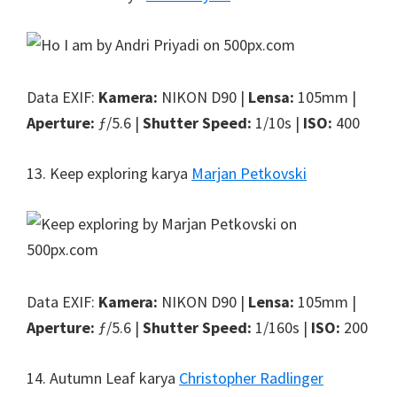
Data EXIF:
Kamera:
NIKON D90 |
Lensa:
105mm |
Aperture:
ƒ/5.6 |
Shutter Speed:
1/10s |
ISO:
400
13. Keep exploring karya
Marjan Petkovski
Data EXIF:
Kamera:
NIKON D90 |
Lensa:
105mm |
Aperture:
ƒ/5.6 |
Shutter Speed:
1/160s |
ISO:
200
14. Autumn Leaf karya
Christopher Radlinger