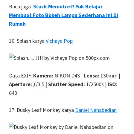
Baca juga:
Stuck Memotret? Yuk Belajar
Membuat Foto Bokeh Lampu Sederhana Ini Di
Rumah
16. Splash karya
Vichaya Pop
Data EXIF:
Kamera:
NIKON D4S |
Lensa:
130mm |
Aperture:
ƒ/3.5 |
Shutter Speed:
1/2500s |
ISO:
640
17. Dusky Leaf Monkey karya
Daniel Nahabedian