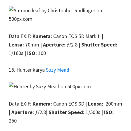
Data EXIF:
Kamera:
Canon EOS 5D Mark II |
Lensa:
70mm |
Aperture:
ƒ/2.8 |
Shutter Speed:
1/160s |
ISO:
100
15. Hunter karya
Suzy Mead
Data EXIF:
Kamera:
Canon EOS 6D |
Lensa:
200mm
|
Aperture:
ƒ/2.8|
Shutter Speed:
1/500s |
ISO:
250