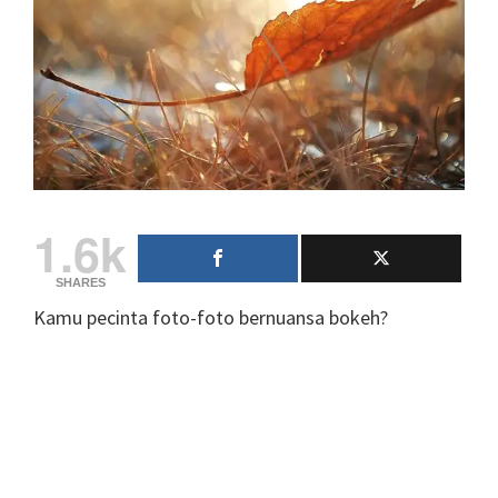
1.6k
SHARES
Kamu pecinta foto-foto bernuansa bokeh?