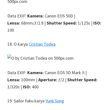
Data EXIF:
Kamera:
Canon EOS 50D |
Lensa:
68mm/ƒ/2.8 |
Shutter Speed:
1/125s |
ISO:
100
18. O karya
Cristian Todea
Data EXIF:
Kamera:
Canon EOS 5D Mark II |
Lensa:
100mm |
Aperture:
ƒ/2 |
Shutter Speed:
1/320s |
ISO:
400
19. Sailor fuku karya
Yunli Song