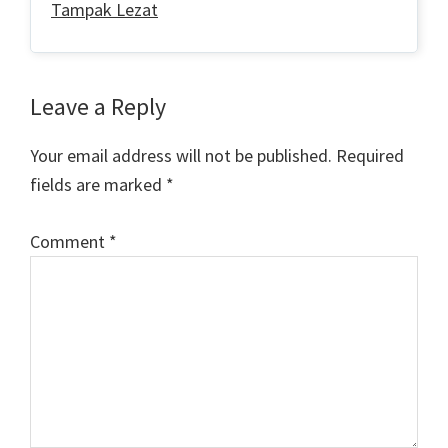
Tampak Lezat
Reader
Leave a Reply
Interactions
Your email address will not be published.
Required
fields are marked
*
Comment
*