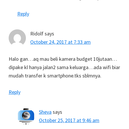
Reply
Ridolf
says
October 24, 2017 at 7:33 am
Halo gan…aq mau beli kamera budget 10jutaan…
dipake kl hanya jalan2 sama keluarga…ada wifi biar
mudah transfer k smartphone.tks sblmnya.
Reply
Sheva
says
October 25, 2017 at 9:46 am