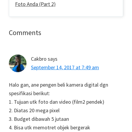
Foto Anda (Part 2)
Reader
Comments
Interactions
Cakbro
says
September 14, 2017 at 7:49 am
Halo gan, ane pengen beli kamera digital dgn
spesifikasi berikut:
1. Tujuan utk foto dan video (film2 pendek)
2. Diatas 20 mega pixel
3. Budget dibawah 5 jutaan
4. Bisa utk memotret objek bergerak