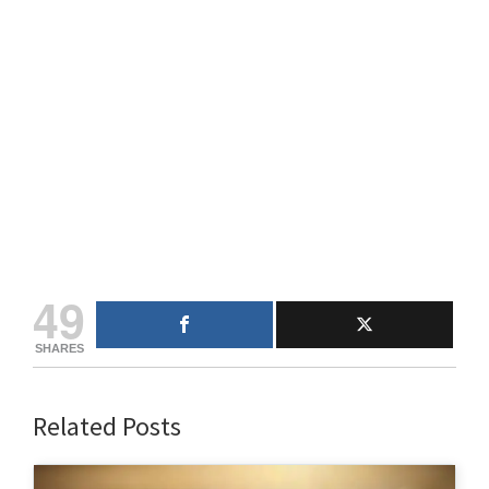
49
SHARES
Related Posts