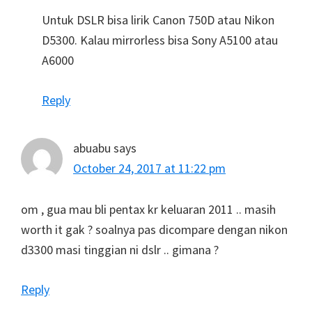
Untuk DSLR bisa lirik Canon 750D atau Nikon
D5300. Kalau mirrorless bisa Sony A5100 atau
A6000
Reply
abuabu
says
October 24, 2017 at 11:22 pm
om , gua mau bli pentax kr keluaran 2011 .. masih
worth it gak ? soalnya pas dicompare dengan nikon
d3300 masi tinggian ni dslr .. gimana ?
Reply