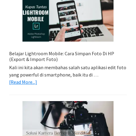
Sederhana:
Memadukan
Foto
Light
Trail
Dengan
Model
Belajar Lightroom Mobile: Cara Simpan Foto Di HP
(Export & Import Foto)
Kali ini kita akan membahas salah satu aplikasi edit foto
yang powerful di smartphone, baik itu di …
about
[Read More...]
Belajar
Lightroom
Mobile:
Cara
Simpan
Foto
Di