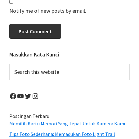
Notify me of new posts by email.
Primary
Masukkan Kata Kunci
Sidebar
Search
this
website
Facebook
YouTube
Twitter
Instagram
Postingan Terbaru
Memilih Kartu Memori Yang Tepat Untuk Kamera Kamu
Tips Foto Sederhana: Memadukan Foto Light Trail