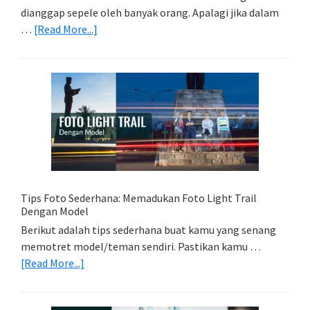
dianggap sepele oleh banyak orang. Apalagi jika dalam
about
…
[Read More...]
Memilih
Kartu
Memori
Yang
Tepat
Untuk
Kamera
Kamu
Tips Foto Sederhana: Memadukan Foto Light Trail
Dengan Model
Berikut adalah tips sederhana buat kamu yang senang
memotret model/teman sendiri. Pastikan kamu …
about
[Read More...]
Tips
Foto