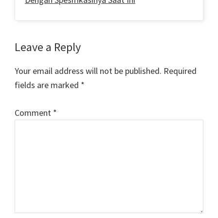
Reader
Leave a Reply
Interactions
Your email address will not be published.
Required
fields are marked
*
Comment
*