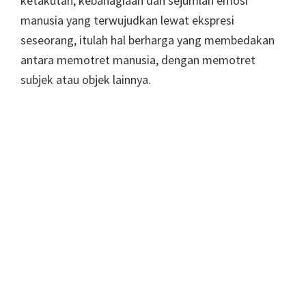
ketakutan, kebahagiaan dan sejumlah emosi
manusia yang terwujudkan lewat ekspresi
seseorang, itulah hal berharga yang membedakan
antara memotret manusia, dengan memotret
subjek atau objek lainnya.