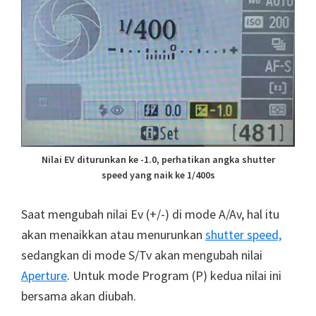
Nilai EV diturunkan ke -1.0, perhatikan angka shutter
speed yang naik ke 1/400s
Saat mengubah nilai Ev (+/-) di mode A/Av, hal itu
akan menaikkan atau menurunkan
shutter speed,
sedangkan di mode S/Tv akan mengubah nilai
Aperture
. Untuk mode Program (P) kedua nilai ini
bersama akan diubah.