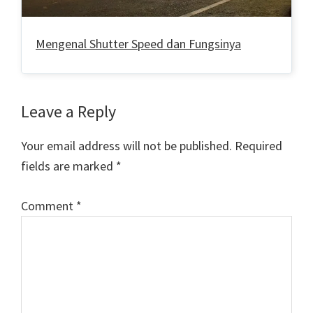
Mengenal Shutter Speed dan Fungsinya
Reader
Leave a Reply
Interactions
Your email address will not be published.
Required
fields are marked
*
Comment
*