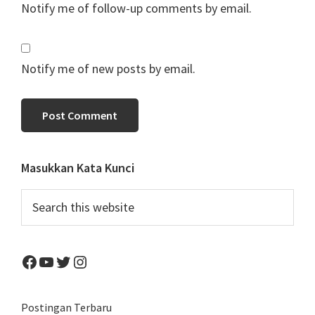
Notify me of follow-up comments by email.
Notify me of new posts by email.
Primary
Masukkan Kata Kunci
Sidebar
Search
this
website
Facebook
YouTube
Twitter
Instagram
Postingan Terbaru