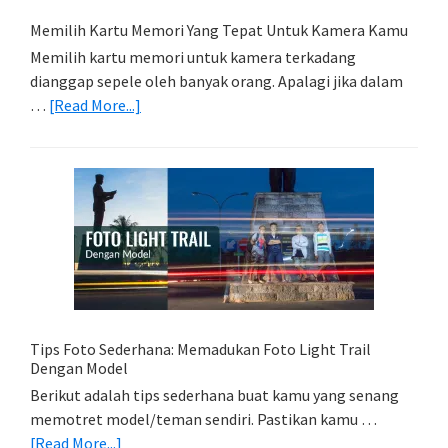
Memilih Kartu Memori Yang Tepat Untuk Kamera Kamu
Memilih kartu memori untuk kamera terkadang
dianggap sepele oleh banyak orang. Apalagi jika dalam
about
…
[Read More...]
Memilih
Kartu
Memori
Yang
Tepat
Untuk
Kamera
Kamu
Tips Foto Sederhana: Memadukan Foto Light Trail
Dengan Model
Berikut adalah tips sederhana buat kamu yang senang
memotret model/teman sendiri. Pastikan kamu …
about
[Read More...]