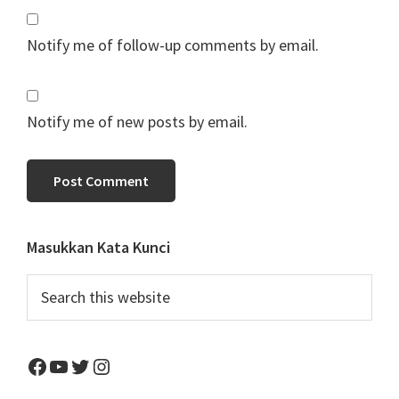
Notify me of follow-up comments by email.
Notify me of new posts by email.
Primary
Masukkan Kata Kunci
Sidebar
Search
this
website
Facebook
YouTube
Twitter
Instagram