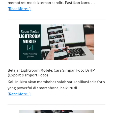
memotret model/teman sendiri. Pastikan kamu …
about
[Read More...]
Tips
Foto
Sederhana:
Memadukan
Foto
Light
Trail
Dengan
Model
Belajar Lightroom Mobile: Cara Simpan Foto Di HP
(Export & Import Foto)
Kali ini kita akan membahas salah satu aplikasi edit foto
yang powerful di smartphone, baik itu di …
about
[Read More...]
Belajar
Lightroom
Mobile: