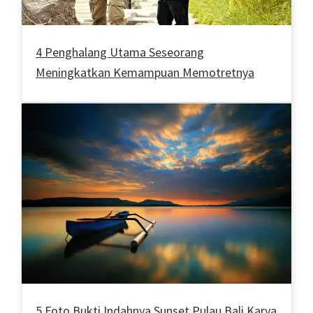
4 Penghalang Utama Seseorang
Meningkatkan Kemampuan Memotretnya
5 Foto Bukti Indahnya Sunset Pulau Bali Karya