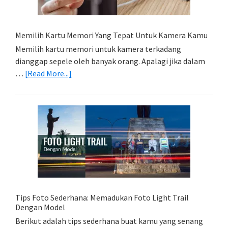
Memilih Kartu Memori Yang Tepat Untuk Kamera Kamu
Memilih kartu memori untuk kamera terkadang
dianggap sepele oleh banyak orang. Apalagi jika dalam
about
…
[Read More...]
Memilih
Kartu
Memori
Yang
Tepat
Untuk
Kamera
Kamu
Tips Foto Sederhana: Memadukan Foto Light Trail
Dengan Model
Berikut adalah tips sederhana buat kamu yang senang