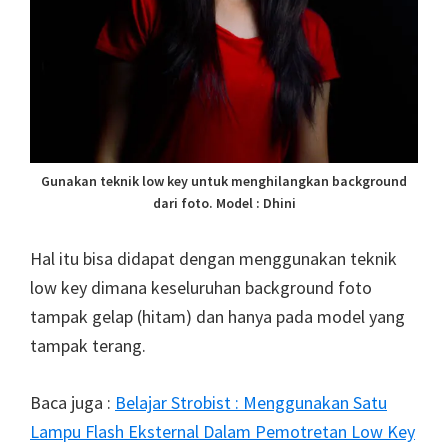
Gunakan teknik low key untuk menghilangkan background
dari foto. Model : Dhini
Hal itu bisa didapat dengan menggunakan teknik
low key dimana keseluruhan background foto
tampak gelap (hitam) dan hanya pada model yang
tampak terang.
Baca juga :
Belajar Strobist : Menggunakan Satu
Lampu Flash Eksternal Dalam Pemotretan Low Key