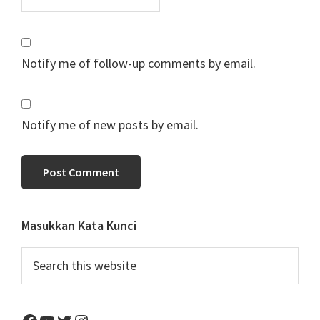
Notify me of follow-up comments by email.
Notify me of new posts by email.
Primary
Masukkan Kata Kunci
Sidebar
Search
this
website