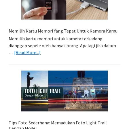
Memilih Kartu Memori Yang Tepat Untuk Kamera Kamu
Memilih kartu memori untuk kamera terkadang
dianggap sepele oleh banyak orang. Apalagi jika dalam
about
…
[Read More...]
Memilih
Kartu
Memori
Yang
Tepat
Untuk
Kamera
Kamu
Tips Foto Sederhana: Memadukan Foto Light Trail
Dengan Model