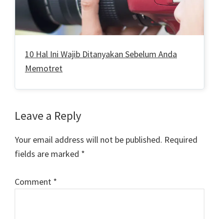
10 Hal Ini Wajib Ditanyakan Sebelum Anda
Memotret
Reader
Leave a Reply
Interactions
Your email address will not be published.
Required
fields are marked
*
Comment
*