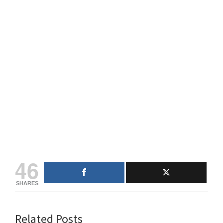
46
SHARES
Related Posts