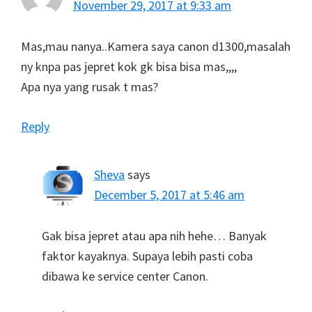
November 29, 2017 at 9:33 am
Mas,mau nanya..Kamera saya canon d1300,masalah
ny knpa pas jepret kok gk bisa bisa mas,,,,
Apa nya yang rusak t mas?
Reply
Sheva
says
December 5, 2017 at 5:46 am
Gak bisa jepret atau apa nih hehe… Banyak
faktor kayaknya. Supaya lebih pasti coba
dibawa ke service center Canon.