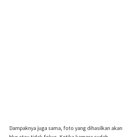
Dampaknya juga sama, foto yang dihasilkan akan
blur atau tidak fokus. Ketika kamera sudah