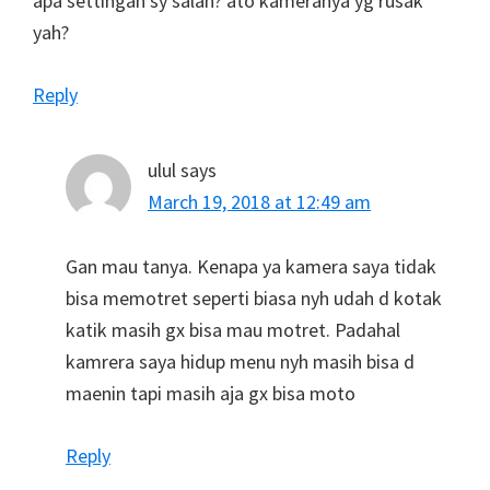
apa settingan sy salah? ato kameranya yg rusak
yah?
Reply
ulul
says
March 19, 2018 at 12:49 am
Gan mau tanya. Kenapa ya kamera saya tidak
bisa memotret seperti biasa nyh udah d kotak
katik masih gx bisa mau motret. Padahal
kamrera saya hidup menu nyh masih bisa d
maenin tapi masih aja gx bisa moto
Reply