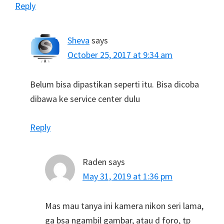
Reply
Sheva
says
October 25, 2017 at 9:34 am
Belum bisa dipastikan seperti itu. Bisa dicoba
dibawa ke service center dulu
Reply
Raden
says
May 31, 2019 at 1:36 pm
Mas mau tanya ini kamera nikon seri lama,
ga bsa ngambil gambar, atau d foro, tp