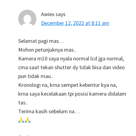
Awiex
says
December 12, 2022 at 8:11 am
Selamat pagi mas…
Mohon petunjuknya mas..
Kamera m10 saya nyala normal lcd jga normal,
cma saat tekan shutter dy tidak bisa dan video
pun tidak mau..
Kronologi na, krna sempet kebentur kya na,
krna saya kecelakaan tpi posisi kamera didalam
tas..
Terima kasih sebelum na…