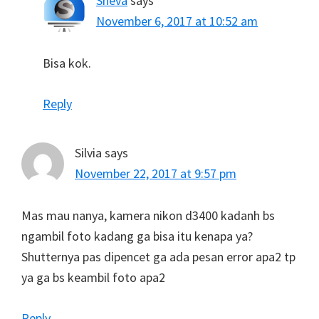
Sheva
says
November 6, 2017 at 10:52 am
Bisa kok.
Reply
Silvia
says
November 22, 2017 at 9:57 pm
Mas mau nanya, kamera nikon d3400 kadanh bs
ngambil foto kadang ga bisa itu kenapa ya?
Shutternya pas dipencet ga ada pesan error apa2 tp
ya ga bs keambil foto apa2
Reply