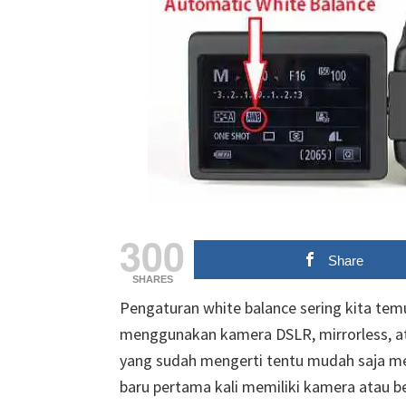
300
Share
SHARES
Pengaturan white balance sering kita t
menggunakan kamera DSLR, mirrorless, a
yang sudah mengerti tentu mudah saja me
baru pertama kali memiliki kamera atau b