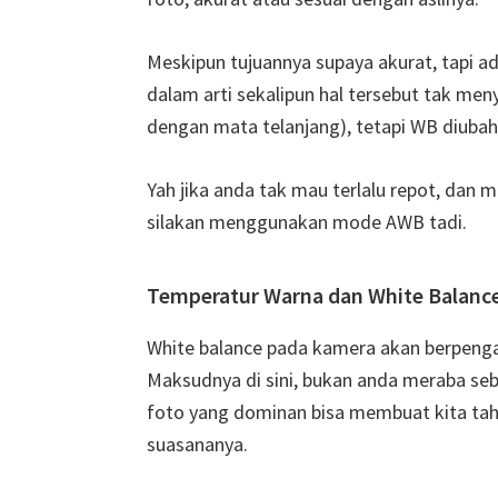
Meskipun tujuannya supaya akurat, tapi a
dalam arti sekalipun hal tersebut tak menye
dengan mata telanjang), tetapi WB diubah
Yah jika anda tak mau terlalu repot, dan m
silakan menggunakan mode AWB tadi.
Temperatur Warna dan White Balanc
White balance pada kamera akan berpenga
Maksudnya di sini, bukan anda meraba seb
foto yang dominan bisa membuat kita tahu
suasananya.