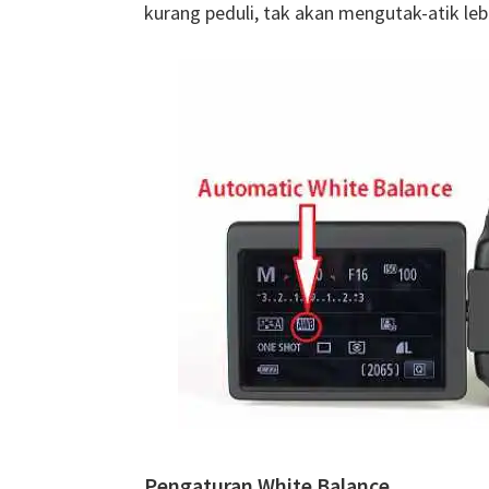
kurang peduli, tak akan mengutak-atik lebi
Pengaturan White Balance