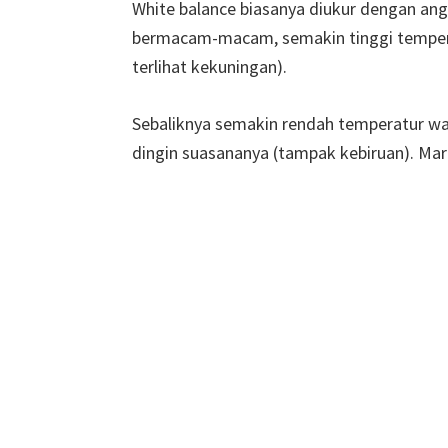
White balance biasanya diukur dengan ang
bermacam-macam, semakin tinggi tempera
terlihat kekuningan).
Sebaliknya semakin rendah temperatur wa
dingin suasananya (tampak kebiruan). Mari 