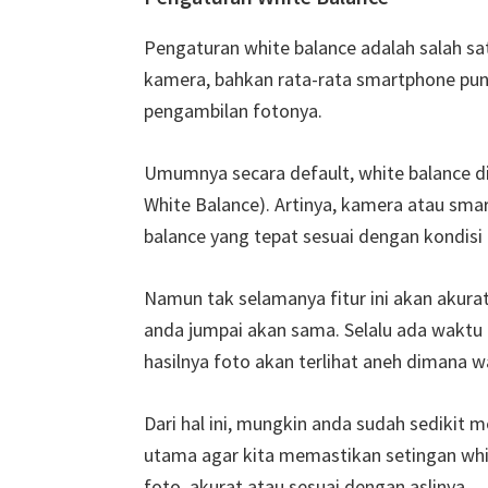
Pengaturan white balance adalah salah sa
kamera, bahkan rata-rata smartphone pun
pengambilan fotonya.
Umumnya secara default, white balance 
White Balance). Artinya, kamera atau sm
balance yang tepat sesuai dengan kondisi
Namun tak selamanya fitur ini akan akur
anda jumpai akan sama. Selalu ada waktu
hasilnya foto akan terlihat aneh dimana w
Dari hal ini, mungkin anda sudah sedikit me
utama agar kita memastikan setingan whit
foto, akurat atau sesuai dengan aslinya.