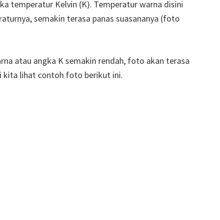
ka temperatur Kelvin (K). Temperatur warna disini
turnya, semakin terasa panas suasananya (foto
rna atau angka K semakin rendah, foto akan terasa
kita lihat contoh foto berikut ini.