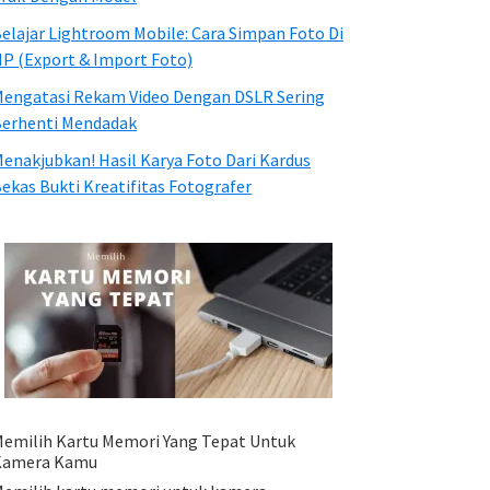
elajar Lightroom Mobile: Cara Simpan Foto Di
P (Export & Import Foto)
engatasi Rekam Video Dengan DSLR Sering
erhenti Mendadak
enakjubkan! Hasil Karya Foto Dari Kardus
ekas Bukti Kreatifitas Fotografer
emilih Kartu Memori Yang Tepat Untuk
Kamera Kamu