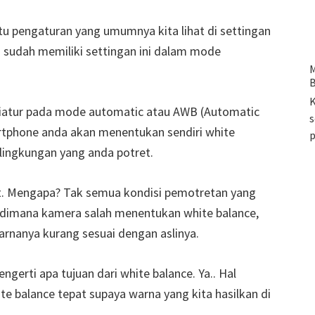
tu pengaturan yang umumnya kita lihat di settingan
 sudah memiliki settingan ini dalam mode
M
B
K
diatur pada mode automatic atau AWB (Automatic
s
artphone anda akan menentukan sendiri white
 lingkungan yang anda potret.
at. Mengapa? Tak semua kondisi pemotretan yang
 dimana kamera salah menentukan white balance,
arnanya kurang sesuai dengan aslinya.
ngerti apa tujuan dari white balance. Ya.. Hal
e balance tepat supaya warna yang kita hasilkan di