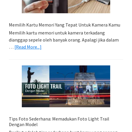
Memilih Kartu Memori Yang Tepat Untuk Kamera Kamu
Memilih kartu memori untuk kamera terkadang
dianggap sepele oleh banyak orang. Apalagi jika dalam
about
…
[Read More...]
Memilih
Kartu
Memori
Yang
Tepat
Untuk
Kamera
Kamu
Tips Foto Sederhana: Memadukan Foto Light Trail
Dengan Model