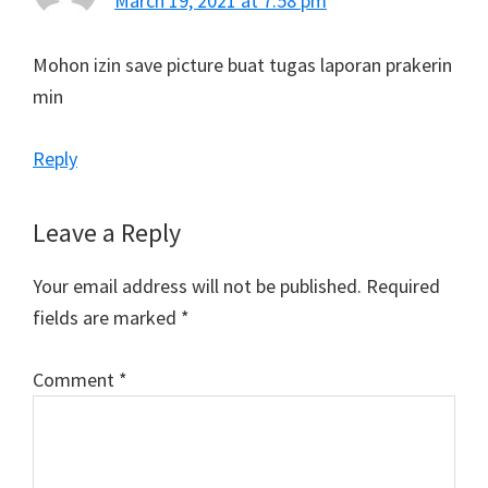
March 19, 2021 at 7:58 pm
Mohon izin save picture buat tugas laporan prakerin
min
Reply
Leave a Reply
Your email address will not be published.
Required
fields are marked
*
Comment
*