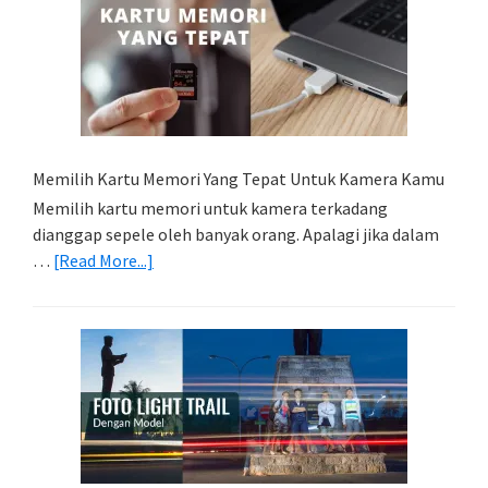
Memilih Kartu Memori Yang Tepat Untuk Kamera Kamu
Memilih kartu memori untuk kamera terkadang
dianggap sepele oleh banyak orang. Apalagi jika dalam
about
…
[Read More...]
Memilih
Kartu
Memori
Yang
Tepat
Untuk
Kamera
Kamu