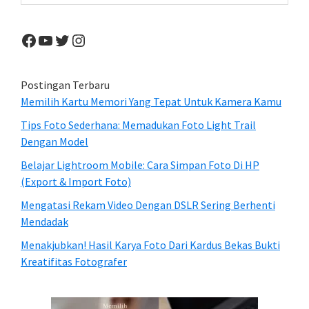
of
website
Producer
Facebook
YouTube
Twitter
Instagram
Postingan Terbaru
Memilih Kartu Memori Yang Tepat Untuk Kamera Kamu
Tips Foto Sederhana: Memadukan Foto Light Trail
Dengan Model
Belajar Lightroom Mobile: Cara Simpan Foto Di HP
(Export & Import Foto)
Mengatasi Rekam Video Dengan DSLR Sering Berhenti
Mendadak
Menakjubkan! Hasil Karya Foto Dari Kardus Bekas Bukti
Kreatifitas Fotografer