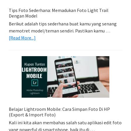
Tips Foto Sederhana: Memadukan Foto Light Trail
Dengan Model
Berikut adalah tips sederhana buat kamu yang senang
memotret model/teman sendiri. Pastikan kamu …
about
[Read More...]
Tips
Foto
Sederhana:
Memadukan
Foto
Light
Trail
Dengan
Model
Belajar Lightroom Mobile: Cara Simpan Foto Di HP
(Export & Import Foto)
Kali ini kita akan membahas salah satu aplikasi edit foto
yang powerful di smartphone, baik itu di …