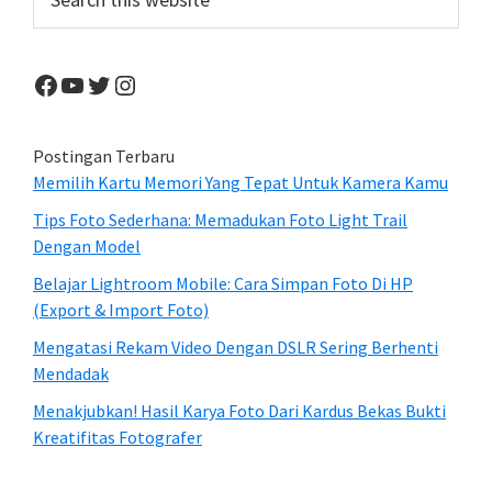
this
website
Facebook
YouTube
Twitter
Instagram
Postingan Terbaru
Memilih Kartu Memori Yang Tepat Untuk Kamera Kamu
Tips Foto Sederhana: Memadukan Foto Light Trail
Dengan Model
Belajar Lightroom Mobile: Cara Simpan Foto Di HP
(Export & Import Foto)
Mengatasi Rekam Video Dengan DSLR Sering Berhenti
Mendadak
Menakjubkan! Hasil Karya Foto Dari Kardus Bekas Bukti
Kreatifitas Fotografer