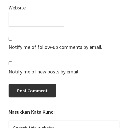
Website
Notify me of follow-up comments by email.
Notify me of new posts by email.
Primary
Masukkan Kata Kunci
Sidebar
Search