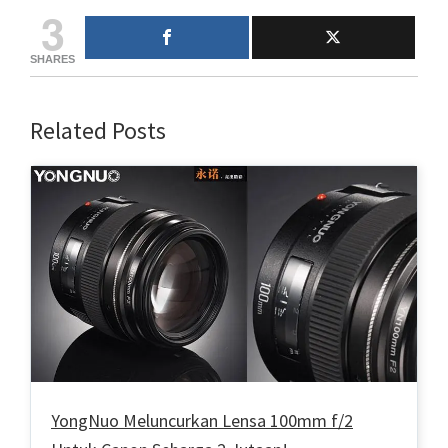
3
SHARES
Related Posts
YongNuo Meluncurkan Lensa 100mm f/2