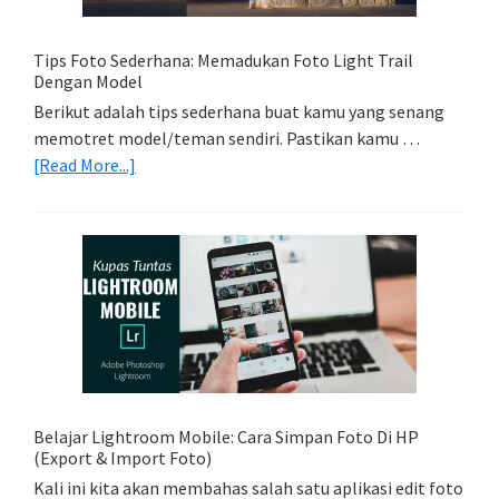
Kamu
Tips Foto Sederhana: Memadukan Foto Light Trail
Dengan Model
Berikut adalah tips sederhana buat kamu yang senang
memotret model/teman sendiri. Pastikan kamu …
about
[Read More...]
Tips
Foto
Sederhana:
Memadukan
Foto
Light
Trail
Dengan
Model
Belajar Lightroom Mobile: Cara Simpan Foto Di HP
(Export & Import Foto)
Kali ini kita akan membahas salah satu aplikasi edit foto