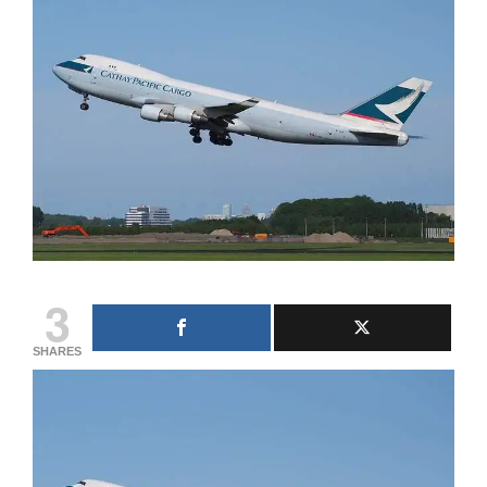
3
SHARES