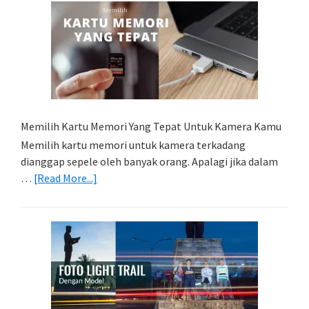
Memilih Kartu Memori Yang Tepat Untuk Kamera Kamu
Memilih kartu memori untuk kamera terkadang
dianggap sepele oleh banyak orang. Apalagi jika dalam
about
…
[Read More...]
Memilih
Kartu
Memori
Yang
Tepat
Untuk
Kamera