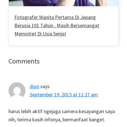
Fotografer Wanita Pertama Di Jepang
Berusia 101 Tahun , Masih Bersemangat
Memotret Di Usia Senja!
Reader
Comments
Interactions
dion
says
September 19, 2015 at 11:27 am
harus lebih aktif ngejaga camera kesayangan saya
nih, terima kasih infonya, bermanfaat banget.