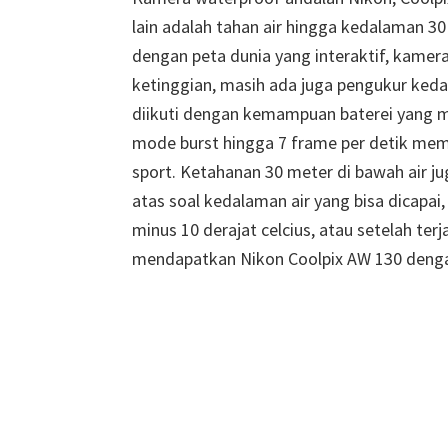
lain adalah tahan air hingga kedalaman 3
dengan peta dunia yang interaktif, kamera 
ketinggian, masih ada juga pengukur keda
diikuti dengan kemampuan baterei yang 
mode burst hingga 7 frame per detik mem
sport. Ketahanan 30 meter di bawah air j
atas soal kedalaman air yang bisa dicapai,
minus 10 derajat celcius, atau setelah terj
mendapatkan Nikon Coolpix AW 130 dengan