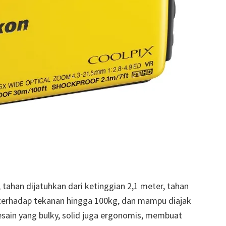
ahan dijatuhkan dari ketinggian 2,1 meter, tahan
n terhadap tekanan hingga 100kg, dan mampu diajak
ain yang bulky, solid juga ergonomis, membuat