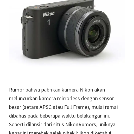
Fi,
Kini
Bisa
Rekam
Video
4K!
Rumor bahwa pabrikan kamera Nikon akan
meluncurkan kamera mirrorless dengan sensor
besar (setara APSC atau Full Frame), mulai ramai
dibahas pada beberapa waktu belakangan ini.
Seperti dilansir dari situs NikonRumors, uniknya
kabar ini merebak sejak pihak Nikon diketahui