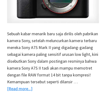
Sebuah kabar menarik baru saja dirilis oleh pabrikan
kamera Sony, setelah meluncurkan kamera terbaru
mereka Sony A7S Mark II yang digadang-gadang
sebagai kamera paling sensitif urusan low light, kini
disebutkan Sony dalam postingan resminya bahwa
kamera Sony A7S II tadi akan mampu memotret
dengan file RAW format 14 bit tanpa kompresi!
Kemampuan tersebut seperti dilansir …
about
[Read more...]
Sony
A7S