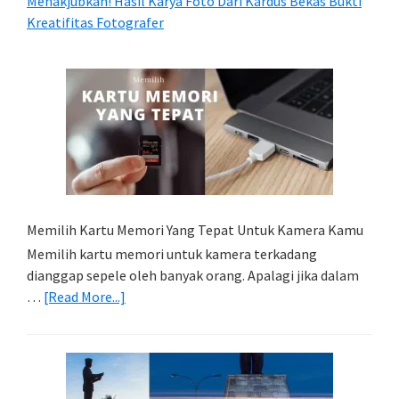
Menakjubkan! Hasil Karya Foto Dari Kardus Bekas Bukti
Kreatifitas Fotografer
Memilih Kartu Memori Yang Tepat Untuk Kamera Kamu
Memilih kartu memori untuk kamera terkadang
dianggap sepele oleh banyak orang. Apalagi jika dalam
about
…
[Read More...]
Memilih
Kartu
Memori
Yang