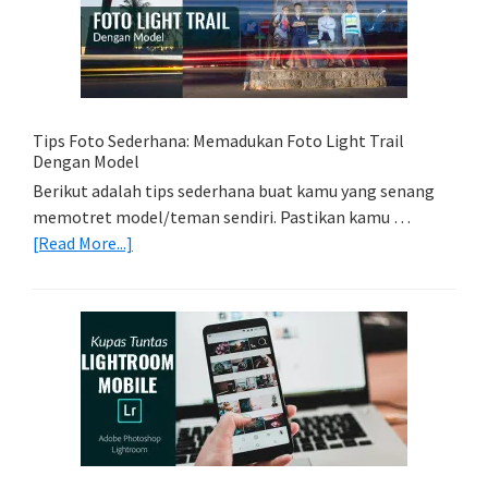
Tepat
Untuk
Kamera
Kamu
Tips Foto Sederhana: Memadukan Foto Light Trail
Dengan Model
Berikut adalah tips sederhana buat kamu yang senang
memotret model/teman sendiri. Pastikan kamu …
about
[Read More...]
Tips
Foto
Sederhana:
Memadukan
Foto
Light
Trail
Dengan
Model