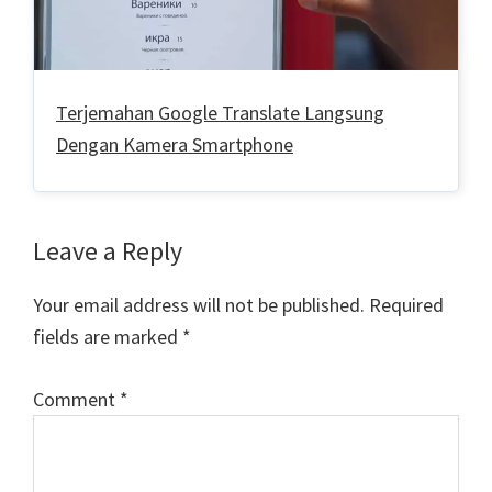
Terjemahan Google Translate Langsung
Dengan Kamera Smartphone
Reader
Leave a Reply
Interactions
Your email address will not be published.
Required
fields are marked
*
Comment
*