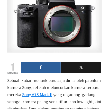
1
SHARES
Sebuah kabar menarik baru saja dirilis oleh pabrikan
kamera Sony, setelah meluncurkan kamera terbaru
mereka
Sony A7S Mark II
yang digadang-gadang
sebagai kamera paling sensitif urusan low light, kini
disebutkan Sony dalam postingan resminya bahwa