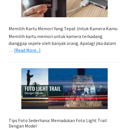
Memilih Kartu Memori Yang Tepat Untuk Kamera Kamu
Memilih kartu memori untuk kamera terkadang
dianggap sepele oleh banyak orang. Apalagi jika dalam
about
…
[Read More...]
Memilih
Kartu
Memori
Yang
Tepat
Untuk
Kamera
Kamu
Tips Foto Sederhana: Memadukan Foto Light Trail
Dengan Model