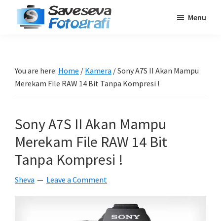
Skip
Skip
Skip
Menu
to
to
to
Saveseva
main
primary
footer
Belajar
Fotografi
content
sidebar
Fotografi
Pemula
You are here:
Home
/
Kamera
/
Sony A7S II Akan Mampu
-
Merekam File RAW 14 Bit Tanpa Kompresi !
Tips
-
Sony A7S II Akan Mampu
Tutorial
-
Merekam File RAW 14 Bit
Berita
Tanpa Kompresi !
-
Sheva
Leave a Comment
Traveling