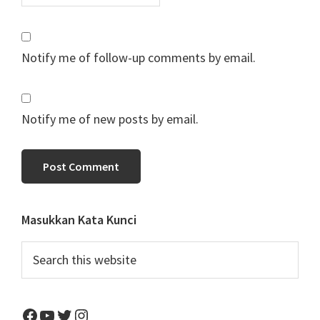
Notify me of follow-up comments by email.
Notify me of new posts by email.
Primary
Masukkan Kata Kunci
Sidebar
Search
this
website
Facebook
YouTube
Twitter
Instagram