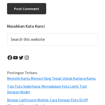
Primary
Masukkan Kata Kunci
Sidebar
Search
this
website
Facebook
YouTube
Twitter
Instagram
Postingan Terbaru
Memilih Kartu Memori Yang Tepat Untuk Kamera Kamu
Tips Foto Sederhana: Memadukan Foto Light Trail
Dengan Model
Belajar Lightroom Mobile: Cara Simpan Foto Di HP