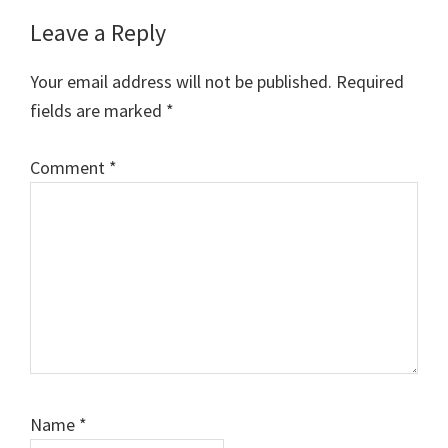
Reader
Leave a Reply
Interactions
Your email address will not be published.
Required
fields are marked
*
Comment
*
Name
*