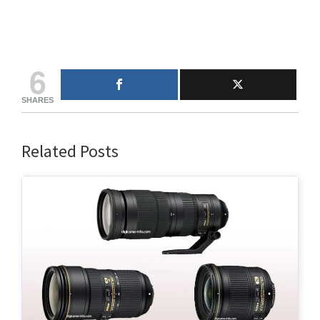
6
SHARES
Related Posts