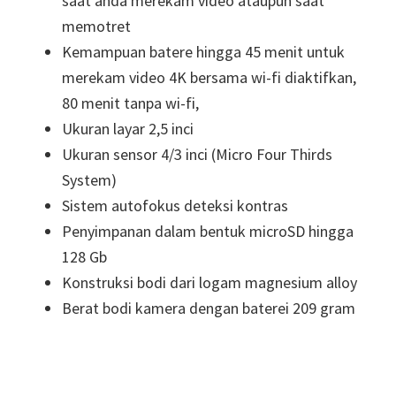
saat anda merekam video ataupun saat
memotret
Kemampuan batere hingga 45 menit untuk
merekam video 4K bersama wi-fi diaktifkan,
80 menit tanpa wi-fi,
Ukuran layar 2,5 inci
Ukuran sensor 4/3 inci (Micro Four Thirds
System)
Sistem autofokus deteksi kontras
Penyimpanan dalam bentuk microSD hingga
128 Gb
Konstruksi bodi dari logam magnesium alloy
Berat bodi kamera dengan baterei 209 gram