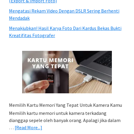
(Export & Import Foto)
Mengatasi Rekam Video Dengan DSLR Sering Berhenti
Mendadak
Menakjubkan! Hasil Karya Foto Dari Kardus Bekas Bukti
Kreatifitas Fotografer
Memilih Kartu Memori Yang Tepat Untuk Kamera Kamu
Memilih kartu memori untuk kamera terkadang
dianggap sepele oleh banyak orang. Apalagi jika dalam
about
…
[Read More...]