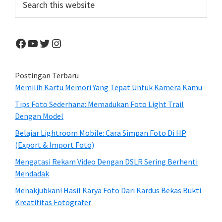
this
website
Facebook
YouTube
Twitter
Instagram
Postingan Terbaru
Memilih Kartu Memori Yang Tepat Untuk Kamera Kamu
Tips Foto Sederhana: Memadukan Foto Light Trail
Dengan Model
Belajar Lightroom Mobile: Cara Simpan Foto Di HP
(Export & Import Foto)
Mengatasi Rekam Video Dengan DSLR Sering Berhenti
Mendadak
Menakjubkan! Hasil Karya Foto Dari Kardus Bekas Bukti
Kreatifitas Fotografer