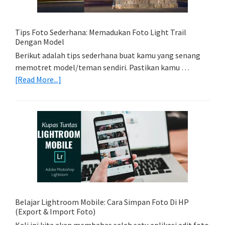
Kamu
Tips Foto Sederhana: Memadukan Foto Light Trail
Dengan Model
Berikut adalah tips sederhana buat kamu yang senang
memotret model/teman sendiri. Pastikan kamu …
about
[Read More...]
Tips
Foto
Sederhana:
Memadukan
Foto
Light
Trail
Dengan
Model
Belajar Lightroom Mobile: Cara Simpan Foto Di HP
(Export & Import Foto)