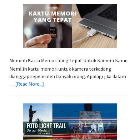
Memilih Kartu Memori Yang Tepat Untuk Kamera Kamu
Memilih kartu memori untuk kamera terkadang
dianggap sepele oleh banyak orang. Apalagi jika dalam
about
…
[Read More...]
Memilih
Kartu
Memori
Yang
Tepat
Untuk
Kamera