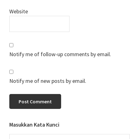
Website
Notify me of follow-up comments by email.
Notify me of new posts by email.
Primary
Masukkan Kata Kunci
Sidebar
Search