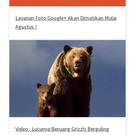
Layanan Foto Google+ Akan Dimatikan Mulai
Agustus !
Video : Lucunya Beruang Grizzly Berguling