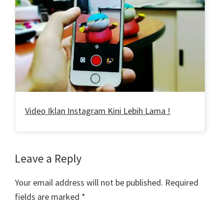
Video Iklan Instagram Kini Lebih Lama !
Reader
Leave a Reply
Interactions
Your email address will not be published.
Required
fields are marked
*