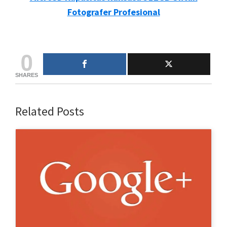
Fotografer Profesional
0
SHARES
Related Posts