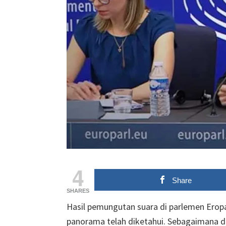
4
Share
SHARES
Hasil pemungutan suara di parlemen Ero
panorama telah diketahui. Sebagaimana d