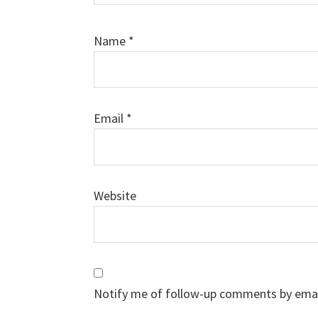
Name
*
Email
*
Website
Notify me of follow-up comments by emai