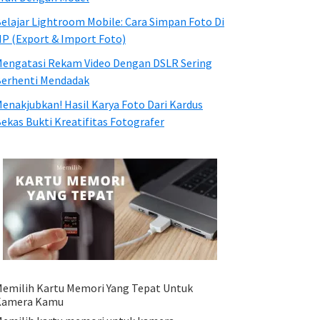
elajar Lightroom Mobile: Cara Simpan Foto Di
P (Export & Import Foto)
engatasi Rekam Video Dengan DSLR Sering
erhenti Mendadak
enakjubkan! Hasil Karya Foto Dari Kardus
ekas Bukti Kreatifitas Fotografer
emilih Kartu Memori Yang Tepat Untuk
Kamera Kamu