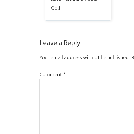
Golf !
Reader
Leave a Reply
Interactions
Your email address will not be published.
R
Comment
*