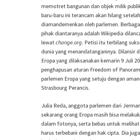
memotret bangunan dan objek milik publi
baru-baru ini terancam akan hilang setela
diamandemenkan oleh parlemen. Berbagai
pihak diantaranya adalah Wikipedia dilanc
lewat
change.org.
Petisi itu terbilang suk
dunia yang menandatanganinya. Dilansir d
Eropa yang dilaksanakan kemarin 9 Juli
penghapusan aturan Freedom of Panorama 
parlemen Eropa yang setuju dengan aman
Strasbourg Perancis.
Julia Reda, anggota parlemen dari Jerm
sekarang orang Eropa masih bisa melakuka
dalam fotonya, serta bebas untuk melihat
harus terbebani dengan hak cipta. Dia ju