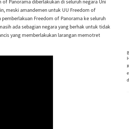
of Panorama diberlakukan di seluruh negara Uni
arin, meski amandemen untuk UU Freedom of
an pemberlakuan Freedom of Panorama ke seluruh
 masih ada sebagian negara yang berhak untuk tidak
rancis yang memberlakukan larangan memotret
B
H
K
e