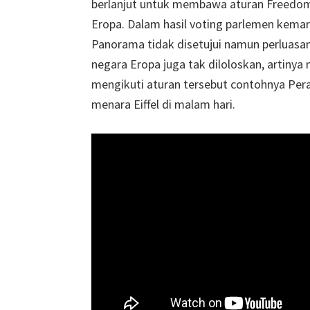
berlanjut untuk membawa aturan Freedom 
Eropa. Dalam hasil voting parlemen kem
Panorama tidak disetujui namun perluas
negara Eropa juga tak diloloskan, artinya
mengikuti aturan tersebut contohnya Pe
menara Eiffel di malam hari.