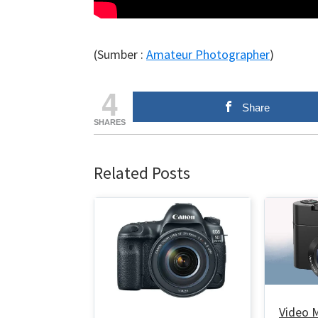
(Sumber :
Amateur Photographer
)
4
Share
SHARES
Related Posts
Video