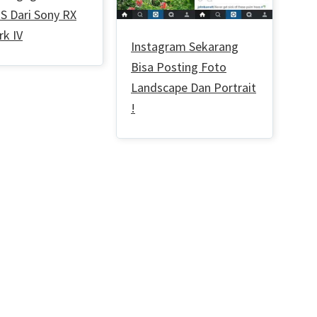
S Dari Sony RX
rk IV
Instagram Sekarang
Bisa Posting Foto
Landscape Dan Portrait
!