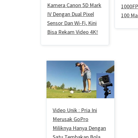
Kamera Canon 5D Mark
1000FP
IV Dengan Dual Pixel
100 Ma
Sensor Dan Wi-Fi, Kini
Bisa Rekam Video 4K!
Video Unik : Pria Ini
Merusak GoPro
Miliknya Hanya Dengan
Satu Tembakan Bola