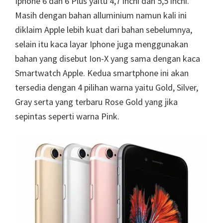
Iphone 6 dan 6 Plus yaitu 4,7 inchi dan 5,5 inchi.
Masih dengan bahan alluminium namun kali ini
diklaim Apple lebih kuat dari bahan sebelumnya,
selain itu kaca layar Iphone juga menggunakan
bahan yang disebut Ion-X yang sama dengan kaca
Smartwatch Apple. Kedua smartphone ini akan
tersedia dengan 4 pilihan warna yaitu Gold, Silver,
Gray serta yang terbaru Rose Gold yang jika
sepintas seperti warna Pink.