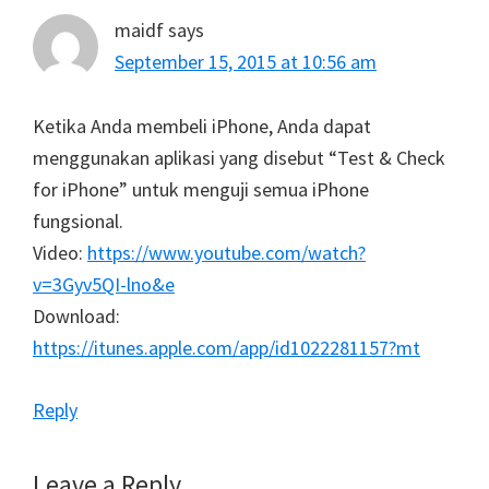
maidf
says
September 15, 2015 at 10:56 am
Ketika Anda membeli iPhone, Anda dapat
menggunakan aplikasi yang disebut “Test & Check
for iPhone” untuk menguji semua iPhone
fungsional.
Video:
https://www.youtube.com/watch?
v=3Gyv5QI-lno&e
Download:
https://itunes.apple.com/app/id1022281157?mt
Reply
Leave a Reply