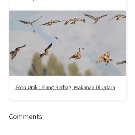
Foto Unik : Elang Berbagi Makanan Di Udara
Reader
Comments
Interactions