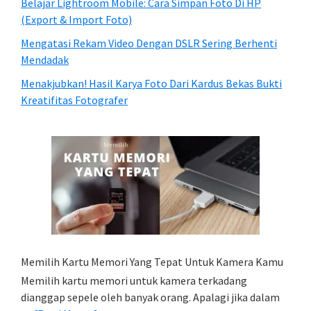
Belajar Lightroom Mobile: Cara Simpan Foto Di HP
(Export & Import Foto)
Mengatasi Rekam Video Dengan DSLR Sering Berhenti
Mendadak
Menakjubkan! Hasil Karya Foto Dari Kardus Bekas Bukti
Kreatifitas Fotografer
Memilih Kartu Memori Yang Tepat Untuk Kamera Kamu
Memilih kartu memori untuk kamera terkadang
dianggap sepele oleh banyak orang. Apalagi jika dalam