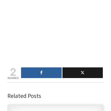
2
SHARES
Related Posts