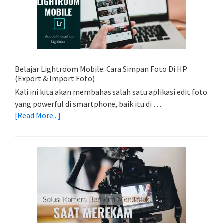
Foto
Light
Trail
Dengan
Model
Belajar Lightroom Mobile: Cara Simpan Foto Di HP
(Export & Import Foto)
Kali ini kita akan membahas salah satu aplikasi edit foto
yang powerful di smartphone, baik itu di …
about
[Read More...]
Belajar
Lightroom
Mobile:
Cara
Simpan
Foto
Di
HP
(Export