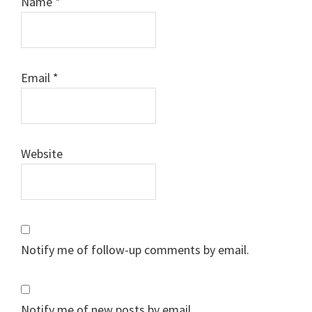
Name
*
Email
*
Website
Notify me of follow-up comments by email.
Notify me of new posts by email.