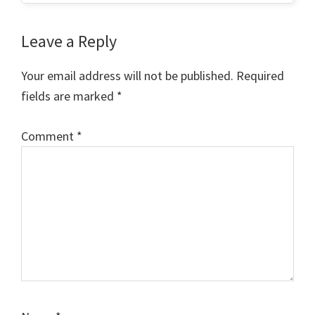
Reader
Leave a Reply
Interactions
Your email address will not be published.
Required
fields are marked
*
Comment
*