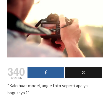
340
SHARES
“Kalo buat model, angle foto seperti apa ya
bagusnya ?”