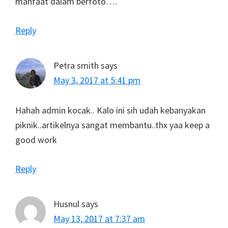
manfaat dalam berfoto….
Reply
Petra smith
says
May 3, 2017 at 5:41 pm
Hahah admin kocak.. Kalo ini sih udah kebanyakan
piknik..artikelnya sangat membantu..thx yaa keep a
good work
Reply
Husnul
says
May 13, 2017 at 7:37 am