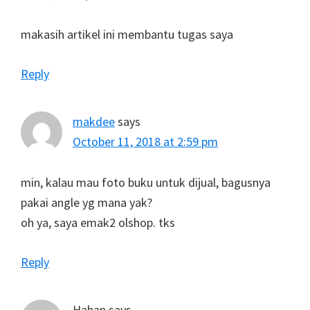
makasih artikel ini membantu tugas saya
Reply
makdee
says
October 11, 2018 at 2:59 pm
min, kalau mau foto buku untuk dijual, bagusnya
pakai angle yg mana yak?
oh ya, saya emak2 olshop. tks
Reply
Hahan
says