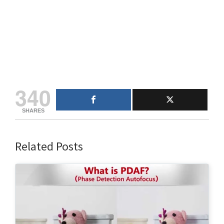
340
SHARES
Related Posts