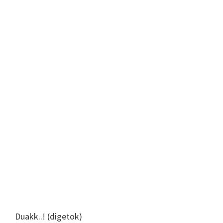
Duakk..! (digetok)