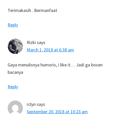
Terimakasih . Bermanfaat
Reply
Rizki
says
March 1, 2018 at 6:38 am
Gaya menulisnya humoris, i like it… Jadi ga bosen
bacanya
Reply
rclyn
says
September 20, 2018 at 10:23 am