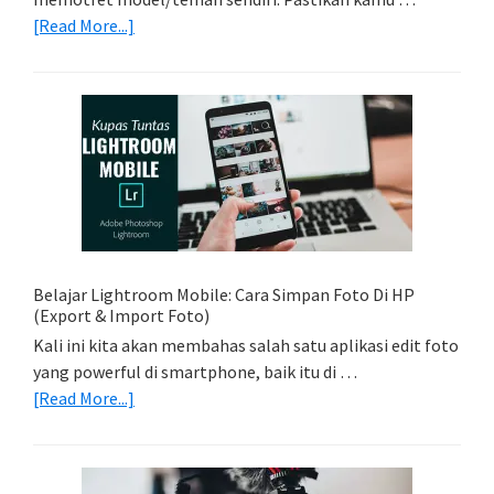
about
[Read More...]
Tips
Foto
Sederhana:
Memadukan
Foto
Light
Trail
Dengan
Model
Belajar Lightroom Mobile: Cara Simpan Foto Di HP
(Export & Import Foto)
Kali ini kita akan membahas salah satu aplikasi edit foto
yang powerful di smartphone, baik itu di …
about
[Read More...]
Belajar
Lightroom
Mobile: