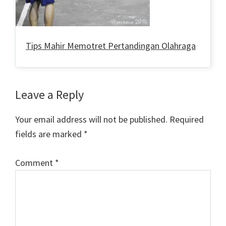
Tips Mahir Memotret Pertandingan Olahraga
Reader
Leave a Reply
Interactions
Your email address will not be published.
Required
fields are marked
*
Comment
*