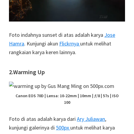
Foto indahnya sunset di atas adalah karya
Jose
Hamra
. Kunjungi akun
Flickrnya
untuk melihat
rangkaian karya keren lainnya.
2.Warming Up
Canon EOS 70D | Lensa: 10-22mm | 10mm | ƒ/8 | 57s | ISO
100
Foto di atas adalah karya dari
Ary Juliawan
,
kunjungi galerinya di
500px
untuk melihat karya