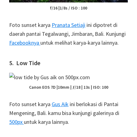
f/16 |1/8s / ISO : 100
Foto sunset karya
Pranata Setiaji
ini dipotret di
daerah pantai Tegalwangi, Jimbaran, Bali. Kunjungi
Facebooknya
untuk melihat karya-karya lainnya.
5. Low Tide
Canon EOS 7D |10mm | ƒ/18 | 13s | ISO: 100
Foto sunset karya
Gus Aik
ini berlokasi di Pantai
Mengening, Bali. kamu bisa kunjungi galerinya di
500px
untuk karya lainnya.