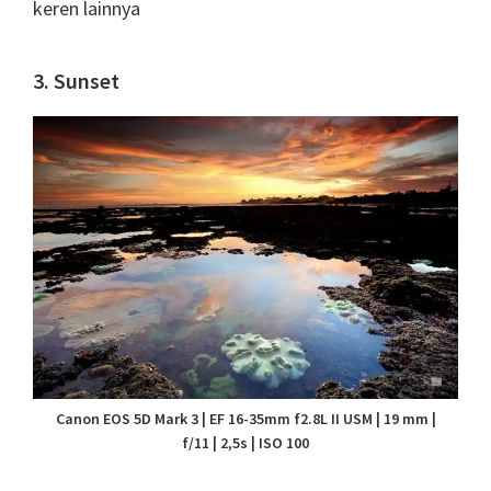
keren lainnya
3. Sunset
Canon EOS 5D Mark 3 | EF 16-35mm f2.8L II USM | 19 mm |
f/11 | 2,5s | ISO 100