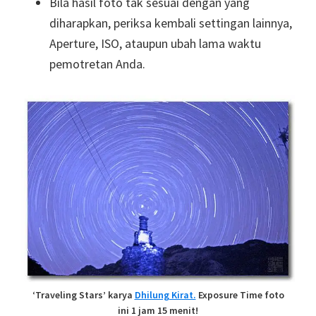
Bila hasil foto tak sesuai dengan yang
diharapkan, periksa kembali settingan lainnya,
Aperture, ISO, ataupun ubah lama waktu
pemotretan Anda.
‘Traveling Stars’ karya
Dhilung Kirat.
Exposure Time foto
ini 1 jam 15 menit!