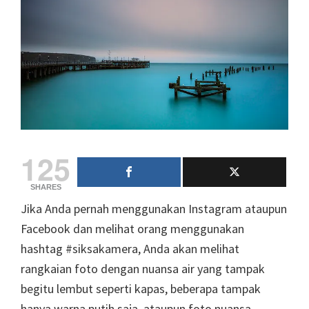
125
SHARES
Jika Anda pernah menggunakan Instagram ataupun
Facebook dan melihat orang menggunakan
hashtag #siksakamera, Anda akan melihat
rangkaian foto dengan nuansa air yang tampak
begitu lembut seperti kapas, beberapa tampak
hanya warna putih saja, ataupun foto nuansa