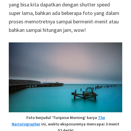
yang bisa kita dapatkan dengan shutter speed
super lama, bahkan ada beberapa foto yang dalam
proses memotretnya sampai bermenit-menit atau
bahkan sampai hitungan jam, wow!
Foto berjudul ‘Turqoise Morning’ karya
The
Narratographer
ini, waktu eksposurenya mencapai 3 menit
52 detik!