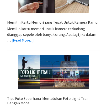
Memilih Kartu Memori Yang Tepat Untuk Kamera Kamu
Memilih kartu memori untuk kamera terkadang
dianggap sepele oleh banyak orang. Apalagi jika dalam
about
…
[Read More...]
Memilih
Kartu
Memori
Yang
Tepat
Untuk
Kamera
Kamu
Tips Foto Sederhana: Memadukan Foto Light Trail
Dengan Model