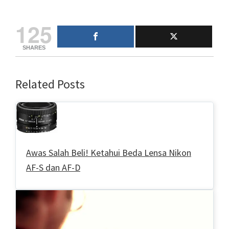
125
SHARES
Related Posts
Awas Salah Beli! Ketahui Beda Lensa Nikon
AF-S dan AF-D