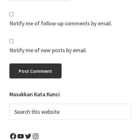
Notify me of follow-up comments by email.
Notify me of new posts by email.
Primary
Masukkan Kata Kunci
Sidebar
Search
this
website
Facebook
YouTube
Twitter
Instagram