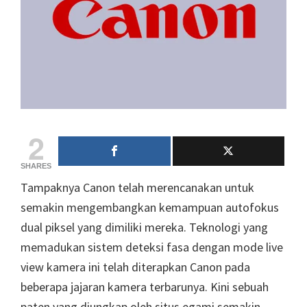
2
SHARES
Tampaknya Canon telah merencanakan untuk
semakin mengembangkan kemampuan autofokus
dual piksel yang dimiliki mereka. Teknologi yang
memadukan sistem deteksi fasa dengan mode live
view kamera ini telah diterapkan Canon pada
beberapa jajaran kamera terbarunya. Kini sebuah
paten yang diungkap oleh situs egami semakin