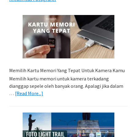
Memilih Kartu Memori Yang Tepat Untuk Kamera Kamu
Memilih kartu memori untuk kamera terkadang
dianggap sepele oleh banyak orang. Apalagi jika dalam
about
…
[Read More...]
Memilih
Kartu
Memori
Yang
Tepat