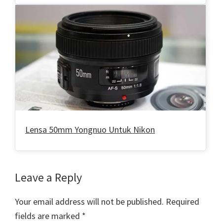
Lensa 50mm Yongnuo Untuk Nikon
Reader
Leave a Reply
Interactions
Your email address will not be published.
Required
fields are marked
*