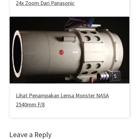
24x Zoom Dari Panasonic
Lihat Penampakan Lensa Monster NASA
2540mm F/8
Reader
Leave a Reply