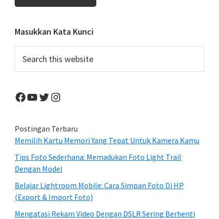
Primary
Masukkan Kata Kunci
Sidebar
Search
this
website
Facebook
YouTube
Twitter
Instagram
Postingan Terbaru
Memilih Kartu Memori Yang Tepat Untuk Kamera Kamu
Tips Foto Sederhana: Memadukan Foto Light Trail
Dengan Model
Belajar Lightroom Mobile: Cara Simpan Foto Di HP
(Export & Import Foto)
Mengatasi Rekam Video Dengan DSLR Sering Berhenti