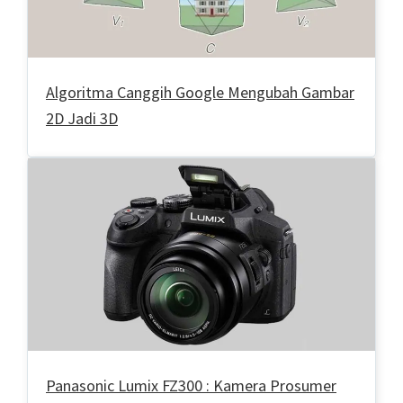
Algoritma Canggih Google Mengubah Gambar
2D Jadi 3D
Panasonic Lumix FZ300 : Kamera Prosumer