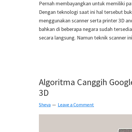
Pernah membayangkan untuk memiliki patun
Dengan teknologi saat ini hal tersebut bu
menggunakan scanner serta printer 3D anda
bahkan di beberapa negara sudah tersedia
secara langsung. Namun teknik scanner i
Algoritma Canggih Goog
3D
Sheva
Leave a Comment