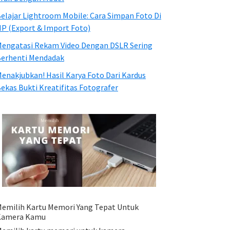
elajar Lightroom Mobile: Cara Simpan Foto Di
P (Export & Import Foto)
engatasi Rekam Video Dengan DSLR Sering
erhenti Mendadak
enakjubkan! Hasil Karya Foto Dari Kardus
ekas Bukti Kreatifitas Fotografer
emilih Kartu Memori Yang Tepat Untuk
Kamera Kamu