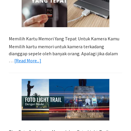
Memilih Kartu Memori Yang Tepat Untuk Kamera Kamu
Memilih kartu memori untuk kamera terkadang
dianggap sepele oleh banyak orang. Apalagi jika dalam
about
…
[Read More...]
Memilih
Kartu
Memori
Yang
Tepat
Untuk
Kamera
Kamu