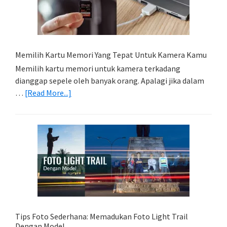
Memilih Kartu Memori Yang Tepat Untuk Kamera Kamu
Memilih kartu memori untuk kamera terkadang
dianggap sepele oleh banyak orang. Apalagi jika dalam
about
…
[Read More...]
Memilih
Kartu
Memori
Yang
Tepat
Untuk
Kamera
Kamu
Tips Foto Sederhana: Memadukan Foto Light Trail
Dengan Model