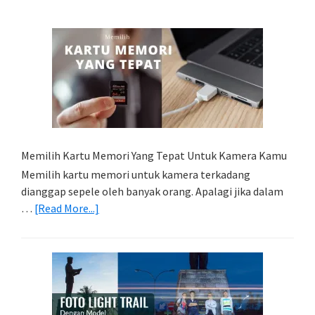
Memilih Kartu Memori Yang Tepat Untuk Kamera Kamu
Memilih kartu memori untuk kamera terkadang
dianggap sepele oleh banyak orang. Apalagi jika dalam
about
…
[Read More...]
Memilih
Kartu
Memori
Yang
Tepat
Untuk