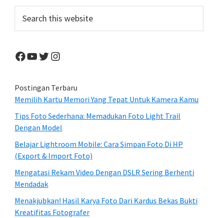
Sidebar
Search
this
website
Facebook
YouTube
Twitter
Instagram
Postingan Terbaru
Memilih Kartu Memori Yang Tepat Untuk Kamera Kamu
Tips Foto Sederhana: Memadukan Foto Light Trail
Dengan Model
Belajar Lightroom Mobile: Cara Simpan Foto Di HP
(Export & Import Foto)
Mengatasi Rekam Video Dengan DSLR Sering Berhenti
Mendadak
Menakjubkan! Hasil Karya Foto Dari Kardus Bekas Bukti
Kreatifitas Fotografer