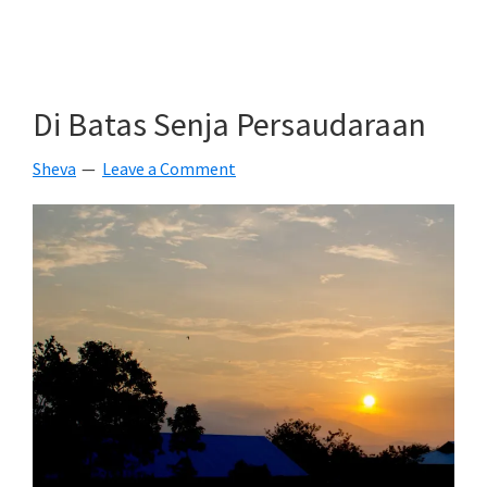
Sunset
Most
Wanted
Di Batas Senja Persaudaraan
Sheva
Leave a Comment