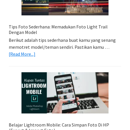
Kamera
Kamu
Tips Foto Sederhana: Memadukan Foto Light Trail
Dengan Model
Berikut adalah tips sederhana buat kamu yang senang
memotret model/teman sendiri. Pastikan kamu …
about
[Read More...]
Tips
Foto
Sederhana:
Memadukan
Foto
Light
Trail
Dengan
Model
Belajar Lightroom Mobile: Cara Simpan Foto Di HP