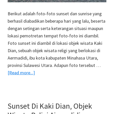
Berikut adalah foto-foto sunset dan sunrise yang
berhasil diabadikan beberapa hari yang lalu, beserta
dengan setingan serta keterangan situasi maupun
lokasi pemotretan tempat foto-foto ini diambil.
Foto sunset ini diambil di lokasi objek wisata Kaki
Dian, sebuah objek wisata religi yang berlokasi di
Aermadidi, ibu kota kabupaten Minahasa Utara,
provinsi Sulawesi Utara. Adapun foto tersebut …
about
[Read more...]
Galeri
Foto
Sunset
Dan
Sunset Di Kaki Dian, Objek
Sunrise