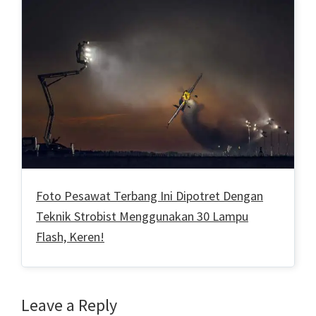
Foto Pesawat Terbang Ini Dipotret Dengan
Teknik Strobist Menggunakan 30 Lampu
Flash, Keren!
Reader
Leave a Reply