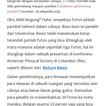
bergerak dengan kecepatan cahaya,
c
. Foton memiliki baik
sifat gelombang maupun partikel (“
dualisme gelombang-
partikel
“).(sumber :id.wikipedia.org)
Oke, lebih bingung? Haha..simpelnya foton adalah
partikel terkecil dalam cahaya. Baru-baru ini peneliti
dari Universitas Ilinois telah menemukan batas
terendah jumlah foton yang bisa ditangkap oleh
mata manusia adalah sejumlah tiga foton, hal ini
diungkap dalam sebuah presentasi di konferensi
American Phisycal Society di Columbus Ohio,
seperti dilansir dari
Nature News
.
Dalam penelitiannya, para ilmuwan menempatkan
para relawan di sebuah ruangan yang terisolasi dari
cahaya atau benar-benar gelap gulita. Kemudian
para peneliti ini menembakkan 30 foton ke mata
mereka, dengan asumsi 10 persen saja yang bisa