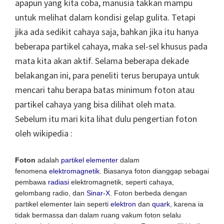
apapun yang kita coba, manusia takkan mampu
untuk melihat dalam kondisi gelap gulita. Tetapi
jika ada sedikit cahaya saja, bahkan jika itu hanya
beberapa partikel cahaya, maka sel-sel khusus pada
mata kita akan aktif. Selama beberapa dekade
belakangan ini, para peneliti terus berupaya untuk
mencari tahu berapa batas minimum foton atau
partikel cahaya yang bisa dilihat oleh mata.
Sebelum itu mari kita lihat dulu pengertian foton
oleh wikipedia :
Foton
adalah
partikel elementer
dalam
fenomena
elektromagnetik
. Biasanya foton dianggap sebagai
pembawa
radiasi
elektromagnetik, seperti cahaya,
gelombang radio, dan
Sinar-X
. Foton berbeda dengan
partikel elementer lain seperti
elektron
dan
quark
, karena ia
tidak bermassa dan dalam ruang vakum foton selalu