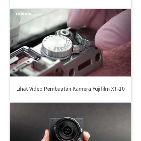
Lihat Video Pembuatan Kamera Fujifilm XT-10