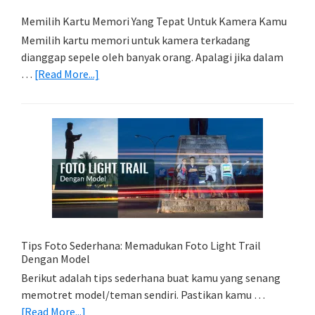
Memilih Kartu Memori Yang Tepat Untuk Kamera Kamu
Memilih kartu memori untuk kamera terkadang
dianggap sepele oleh banyak orang. Apalagi jika dalam
about
…
[Read More...]
Memilih
Kartu
Memori
Yang
Tepat
Untuk
Kamera
Kamu
Tips Foto Sederhana: Memadukan Foto Light Trail
Dengan Model
Berikut adalah tips sederhana buat kamu yang senang
memotret model/teman sendiri. Pastikan kamu …
about
[Read More...]