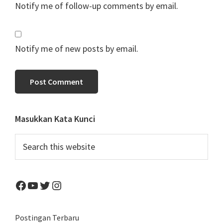
Notify me of follow-up comments by email.
Notify me of new posts by email.
Primary
Masukkan Kata Kunci
Sidebar
Search
this
website
Facebook
YouTube
Twitter
Instagram
Postingan Terbaru