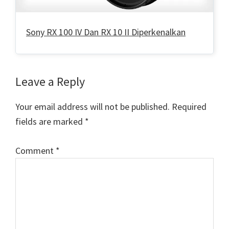
Sony RX 100 IV Dan RX 10 II Diperkenalkan
Reader
Leave a Reply
Interactions
Your email address will not be published.
Required
fields are marked
*
Comment
*