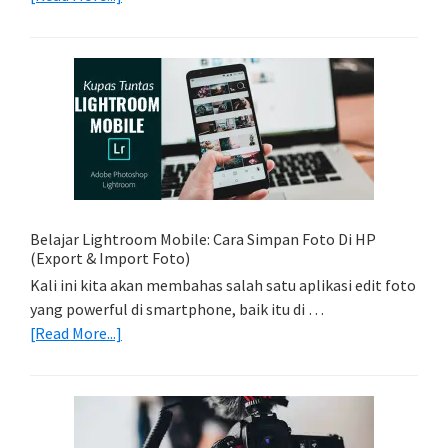
Tips
Foto
Sederhana:
Memadukan
Foto
Light
Trail
Dengan
Model
Belajar Lightroom Mobile: Cara Simpan Foto Di HP
(Export & Import Foto)
Kali ini kita akan membahas salah satu aplikasi edit foto
yang powerful di smartphone, baik itu di …
about
[Read More...]
Belajar
Lightroom
Mobile:
Cara