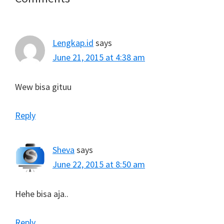
Interactions
Lengkap.id
says
June 21, 2015 at 4:38 am
Wew bisa gituu
Reply
Sheva
says
June 22, 2015 at 8:50 am
Hehe bisa aja..
Reply