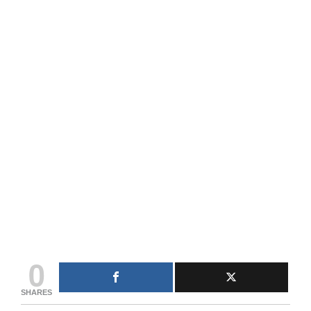
0
SHARES