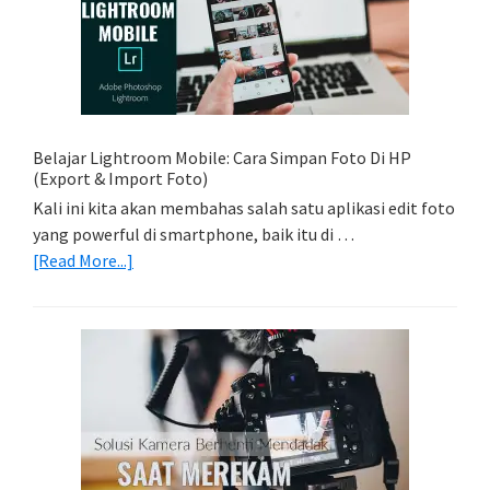
Foto
Light
Trail
Dengan
Model
Belajar Lightroom Mobile: Cara Simpan Foto Di HP
(Export & Import Foto)
Kali ini kita akan membahas salah satu aplikasi edit foto
yang powerful di smartphone, baik itu di …
about
[Read More...]
Belajar
Lightroom
Mobile:
Cara
Simpan
Foto
Di
HP